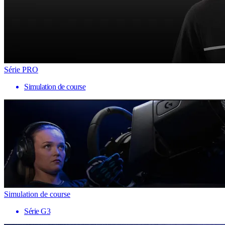
Série PRO
Simulation de course
Simulation de course
Série G3