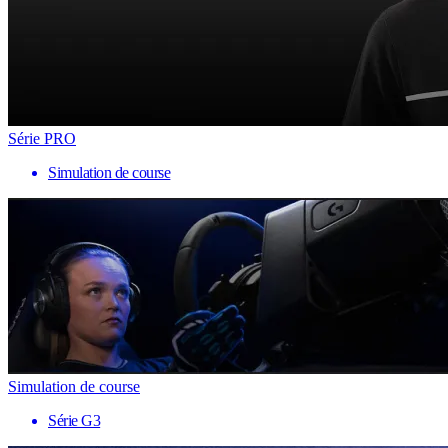
Série PRO
Simulation de course
Simulation de course
Série G3