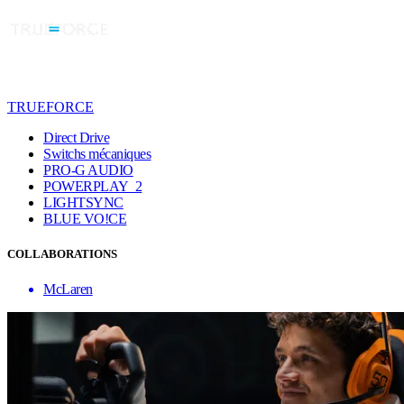
TRUEFORCE
Direct Drive
Switchs mécaniques
PRO-G AUDIO
POWERPLAY 2
LIGHTSYNC
BLUE VO!CE
COLLABORATIONS
McLaren