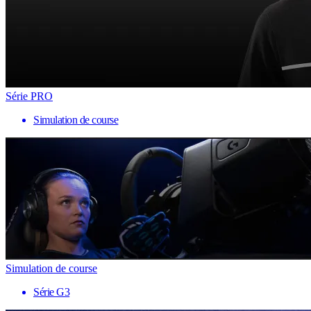
Série PRO
Simulation de course
Simulation de course
Série G3