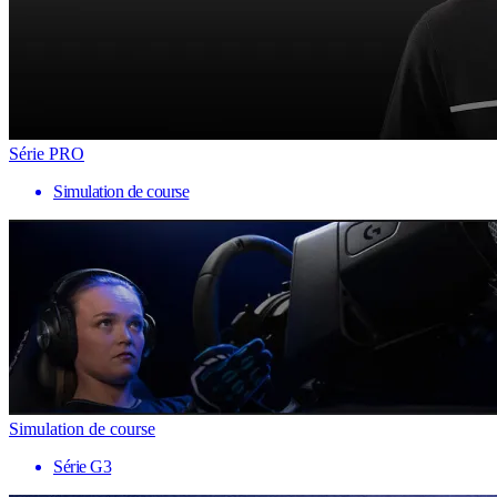
Série PRO
Simulation de course
Simulation de course
Série G3