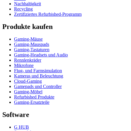
Nachhaltigkeit
Recycling
Zertifiziertes Refurbished-Programm
Produkte kaufen
Gaming-Mäuse
Gaming-Mauspads
Gaming-Tastaturen
Gaming-Headsets und Audio
Rennlenkräder
Mikrofone
Flug- und Farmsimulation
Kameras und Beleuchtung
Cloud-Gaming
Gamepads und Controller
Gaming-Möbel
Refurbished Produkte
Gaming-Ersatzteile
Software
G HUB