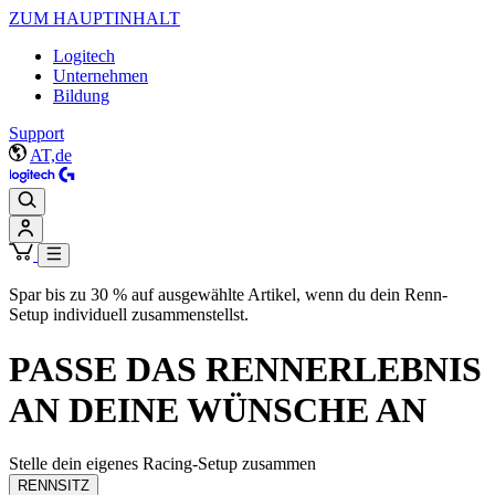
ZUM HAUPTINHALT
Logitech
Unternehmen
Bildung
Support
AT,de
Spar bis zu 30 % auf ausgewählte Artikel, wenn du dein Renn-
Setup individuell zusammenstellst.
PASSE DAS RENNERLEBNIS
AN DEINE WÜNSCHE AN
Stelle dein eigenes Racing-Setup zusammen
RENNSITZ