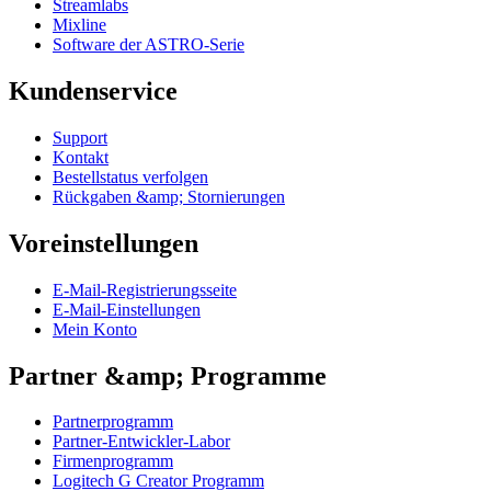
Streamlabs
Mixline
Software der ASTRO-Serie
Kundenservice
Support
Kontakt
Bestellstatus verfolgen
Rückgaben &amp; Stornierungen
Voreinstellungen
E-Mail-Registrierungsseite
E-Mail-Einstellungen
Mein Konto
Partner &amp; Programme
Partnerprogramm
Partner-Entwickler-Labor
Firmenprogramm
Logitech G Creator Programm