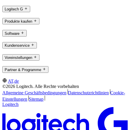
Logitech G
Produkte kaufen
Software
Kundenservice
Voreinstellungen
Partner & Programme
AT,de
©2026 Logitech. Alle Rechte vorbehalten
Allgemeine Geschäftsbedingungen
Datenschutzrichtlinien
Cookie-
Einstellungen
Sitemap
Logitech