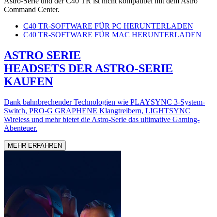
Astro-Serie und der C40 TR ist nicht kompatibel mit dem Astro
Command Center.
C40 TR-SOFTWARE FÜR PC HERUNTERLADEN
C40 TR-SOFTWARE FÜR MAC HERUNTERLADEN
ASTRO SERIE
HEADSETS DER ASTRO-SERIE
KAUFEN
Dank bahnbrechender Technologien wie PLAYSYNC 3-System-
Switch, PRO-G GRAPHENE Klangtreibern, LIGHTSYNC
Wireless und mehr bietet die Astro-Serie das ultimative Gaming-
Abenteuer.
MEHR ERFAHREN