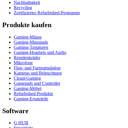
Nachhaltigkeit
Recycling
Zertifiziertes Refurbished-Programm
Produkte kaufen
Gaming-Mäuse
Gaming-Mauspads
Gaming-Tastaturen
Gaming-Headsets und Audio
Rennlenkräder
Mikrofone
Flug- und Farmsimulation
Kameras und Beleuchtung
Cloud-Gaming
Gamepads und Controller
Gaming-Möbel
Refurbished Produkte
Gaming-Ersatzteile
Software
G HUB
Streamlabs