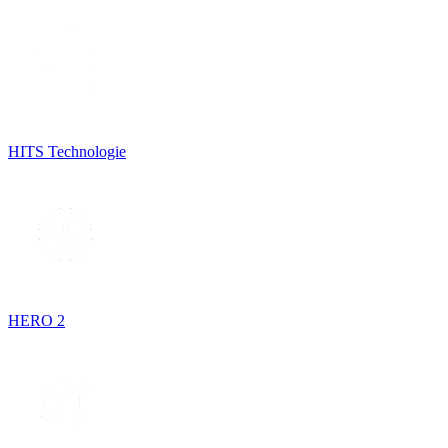
HITS Technologie
HERO 2