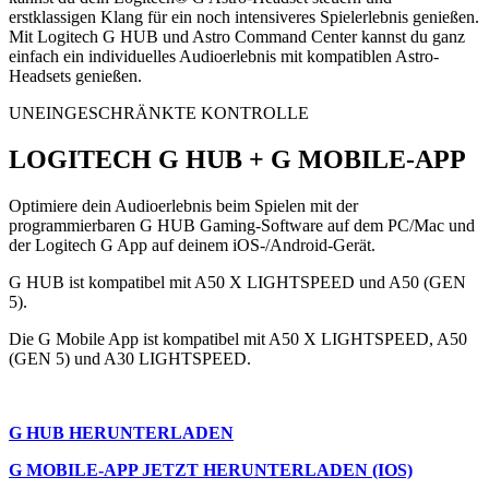
erstklassigen Klang für ein noch intensiveres Spielerlebnis genießen.
Mit Logitech G HUB und Astro Command Center kannst du ganz
einfach ein individuelles Audioerlebnis mit kompatiblen Astro-
Headsets genießen.
UNEINGESCHRÄNKTE KONTROLLE
LOGITECH G HUB + G MOBILE-APP
Optimiere dein Audioerlebnis beim Spielen mit der
programmierbaren G HUB Gaming-Software auf dem PC/Mac und
der Logitech G App auf deinem iOS-/Android-Gerät.
G HUB ist kompatibel mit A50 X LIGHTSPEED und A50 (GEN
5).
Die G Mobile App ist kompatibel mit A50 X LIGHTSPEED, A50
(GEN 5) und A30 LIGHTSPEED.
G HUB HERUNTERLADEN
G MOBILE-APP JETZT HERUNTERLADEN (IOS)