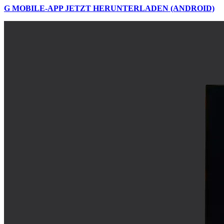
G MOBILE-APP JETZT HERUNTERLADEN (ANDROID)