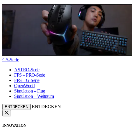
G5-Serie
ASTRO-Serie
FPS – PRO-Serie
FPS – G-Serie
OpenWorld
Simulation – Flug
Simulation – Weltraum
ENTDECKEN
ENTDECKEN
INNOVATION