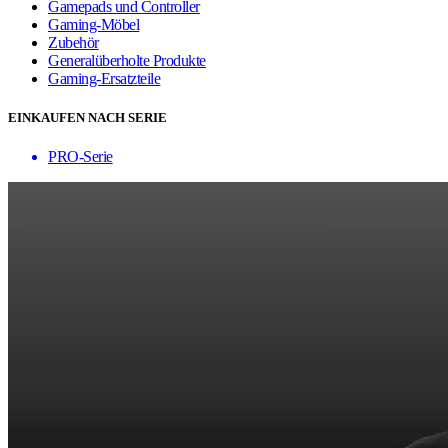
Gamepads und Controller
Gaming-Möbel
Zubehör
Generalüberholte Produkte
Gaming-Ersatzteile
EINKAUFEN NACH SERIE
PRO-Serie