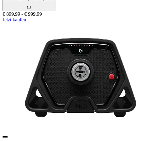
€ 899,99
-
€ 999,99
Jetzt kaufen