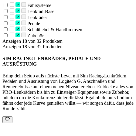
Fahrsysteme
Lenkrad-Base
Lenkräder
Pedale
Schalthebel & Handbremsen
Zubehör
Anzeigen 18 von 32 Produkten
Anzeigen 18 von 32 Produkten
SIM RACING LENKRÄDER, PEDALE UND
AUSRÜSTUNG
Bring dein Setup aufs nächste Level mit Sim Racing-Lenkrädern,
Pedalen und Ausrüstung von Logitech G. Anschnallen und
Rennerlebnisse auf einem neuen Niveau erleben. Entdecke alles von
PRO-Lenkrädern bis hin zu Einsteiger-Equipment sowie Zubehör,
mit dem du die Konkurrenz hinter dir lässt. Egal ob du aufs Podium
fährst oder jede Kurve genießen willst — wir sorgen dafür, dass jede
Runde zählt.