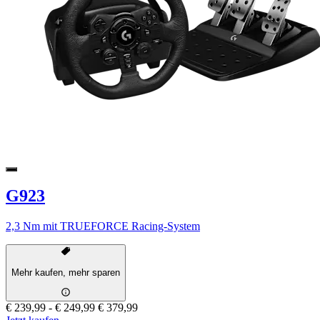
G923
2,3 Nm mit TRUEFORCE Racing-System
Mehr kaufen, mehr sparen
€ 239,99
-
€ 249,99
€ 379,99