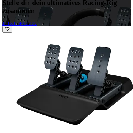
Stelle dir dein ultimatives Racing-Rig
zusammen
JETZT SPIELEN