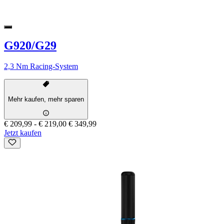
G920/G29
2,3 Nm Racing-System
Mehr kaufen, mehr sparen
€ 209,99
-
€ 219,00
€ 349,99
Jetzt kaufen