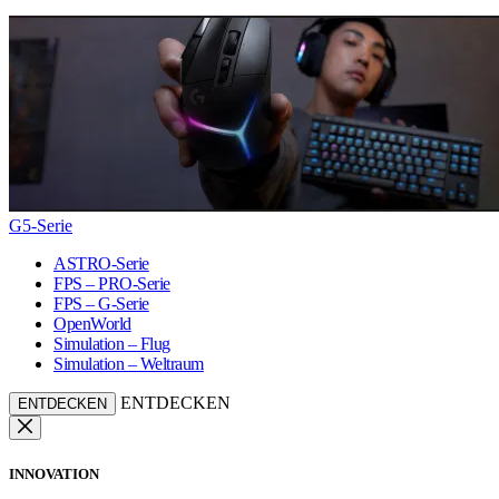
G5-Serie
ASTRO-Serie
FPS – PRO-Serie
FPS – G-Serie
OpenWorld
Simulation – Flug
Simulation – Weltraum
ENTDECKEN
ENTDECKEN
INNOVATION