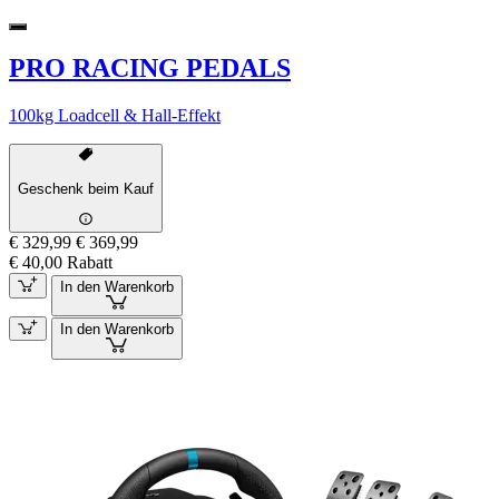
PRO RACING PEDALS
100kg Loadcell & Hall-Effekt
Geschenk beim Kauf
€ 329,99
€ 369,99
€ 40,00 Rabatt
In den Warenkorb
In den Warenkorb