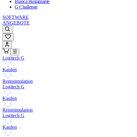
Bianca Bustamante
G Challenge
SOFTWARE
ANGEBOTE
Logitech G
Kaufen
Rennsimulation
Logitech G
Kaufen
Rennsimulation
Logitech G
Kaufen