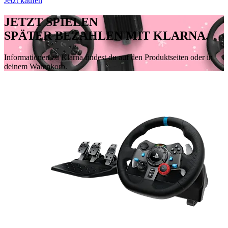
Jetzt kaufen
JETZT SPIELEN
SPÄTER BEZAHLEN MIT KLARNA.
Informationen zu Klarna findest du auf den Produktseiten oder in
deinem Warenkorb.