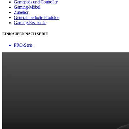
Gamepads und Controller
Gaming-Möbel
Zubehör
Generalüberholte Produkte
Gaming-Ersatzteile
EINKAUFEN NACH SERIE
PRO-Serie