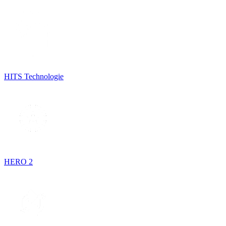
HITS Technologie
HERO 2