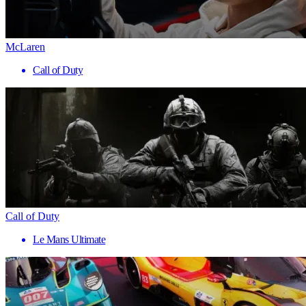
McLaren
Call of Duty
Call of Duty
Le Mans Ultimate