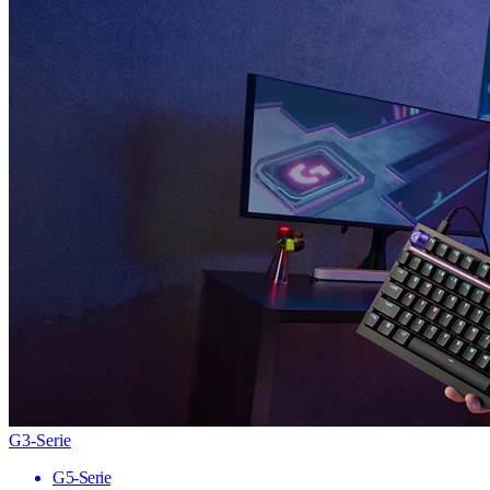
G3-Serie
G5-Serie