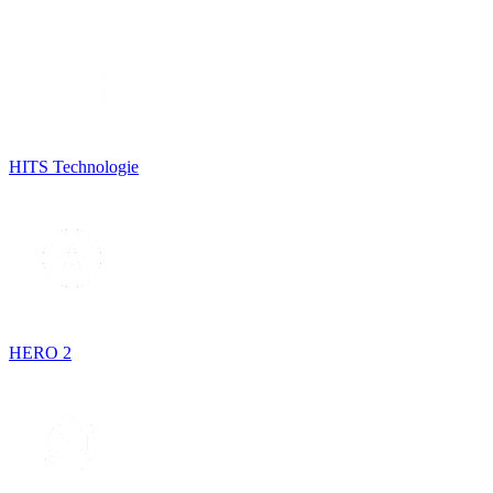
HITS Technologie
HERO 2