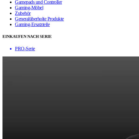
Gamepads und Controller
Gaming-Möbel
Zubehör
Generalüberholte Produkte
Gaming-Ersatzteile
EINKAUFEN NACH SERIE
PRO-Serie