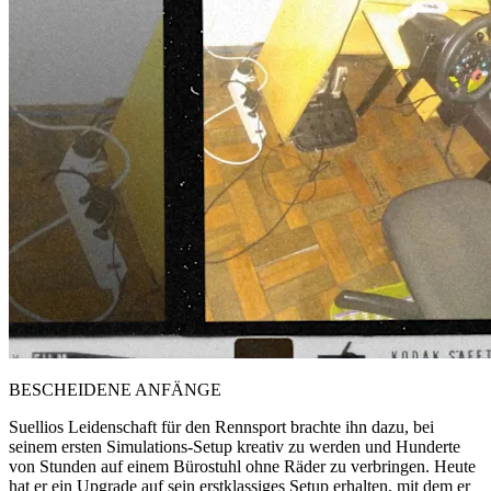
BESCHEIDENE ANFÄNGE
Suellios Leidenschaft für den Rennsport brachte ihn dazu, bei
seinem ersten Simulations-Setup kreativ zu werden und Hunderte
von Stunden auf einem Bürostuhl ohne Räder zu verbringen. Heute
hat er ein Upgrade auf sein erstklassiges Setup erhalten, mit dem er