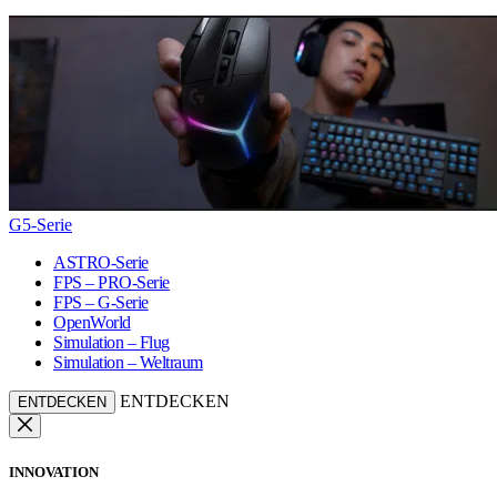
G5-Serie
ASTRO-Serie
FPS – PRO-Serie
FPS – G-Serie
OpenWorld
Simulation – Flug
Simulation – Weltraum
ENTDECKEN
ENTDECKEN
INNOVATION