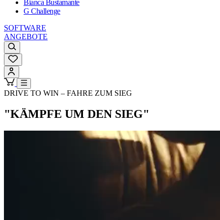
Bianca Bustamante
G Challenge
SOFTWARE
ANGEBOTE
DRIVE TO WIN – FAHRE ZUM SIEG
"KÄMPFE UM DEN SIEG"