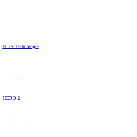
HITS Technologie
HERO 2