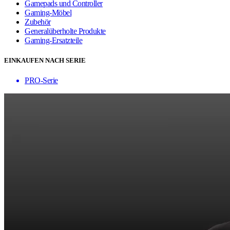
Gamepads und Controller
Gaming-Möbel
Zubehör
Generalüberholte Produkte
Gaming-Ersatzteile
EINKAUFEN NACH SERIE
PRO-Serie