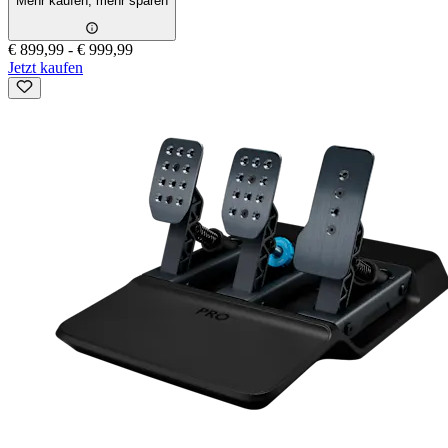
Mehr kaufen, mehr sparen
€ 899,99
-
€ 999,99
Jetzt kaufen