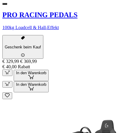
PRO RACING PEDALS
100kg Loadcell & Hall-Effekt
Geschenk beim Kauf
€ 329,99
€ 369,99
€ 40,00 Rabatt
In den Warenkorb
In den Warenkorb