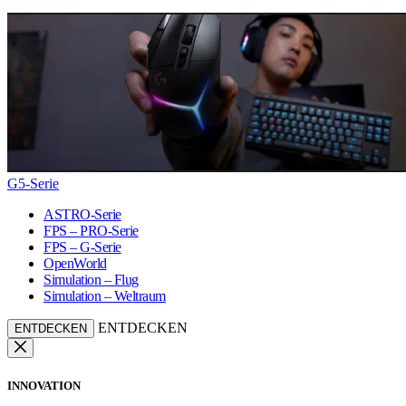
G5-Serie
ASTRO-Serie
FPS – PRO-Serie
FPS – G-Serie
OpenWorld
Simulation – Flug
Simulation – Weltraum
ENTDECKEN
ENTDECKEN
INNOVATION