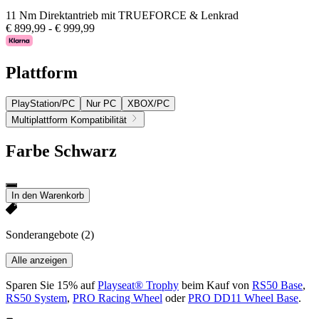
11 Nm Direktantrieb mit TRUEFORCE & Lenkrad
€ 899,99
-
€ 999,99
Plattform
PlayStation/PC
Nur PC
XBOX/PC
Multiplattform Kompatibilität
Farbe
Schwarz
In den Warenkorb
Sonderangebote
(2)
Alle anzeigen
Sparen Sie 15% auf
Playseat® Trophy
beim Kauf von
RS50 Base
,
RS50 System
,
PRO Racing Wheel
oder
PRO DD11 Wheel Base
.