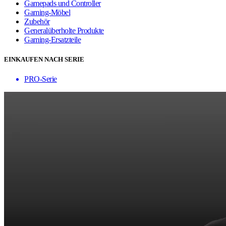
Gamepads und Controller
Gaming-Möbel
Zubehör
Generalüberholte Produkte
Gaming-Ersatzteile
EINKAUFEN NACH SERIE
PRO-Serie