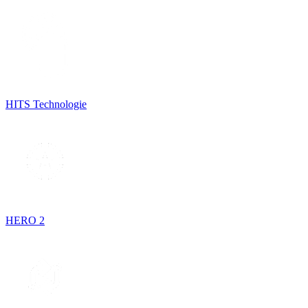
HITS Technologie
HERO 2