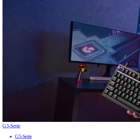
G3-Serie
G5-Serie