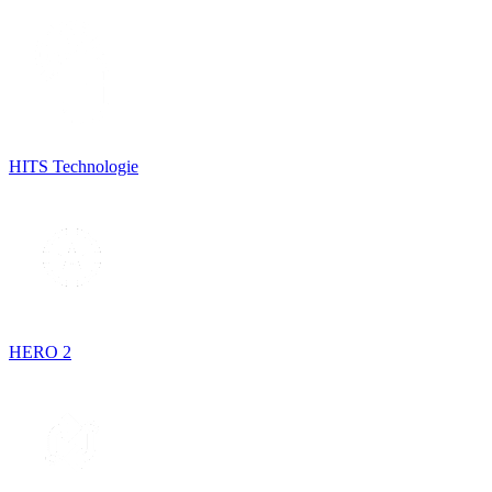
HITS Technologie
HERO 2