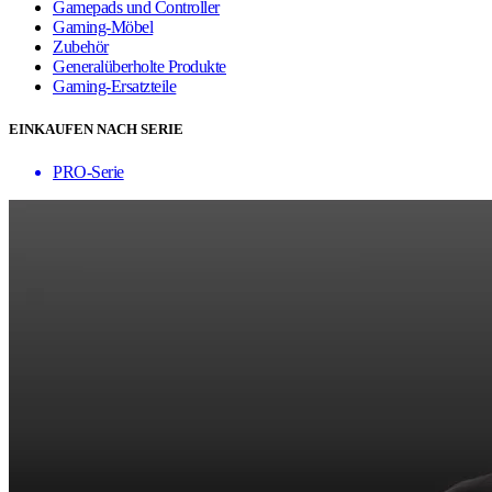
Gamepads und Controller
Gaming-Möbel
Zubehör
Generalüberholte Produkte
Gaming-Ersatzteile
EINKAUFEN NACH SERIE
PRO-Serie