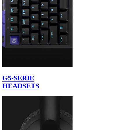
G5-SERIE
HEADSETS