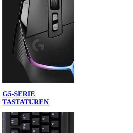
G5-SERIE
TASTATUREN