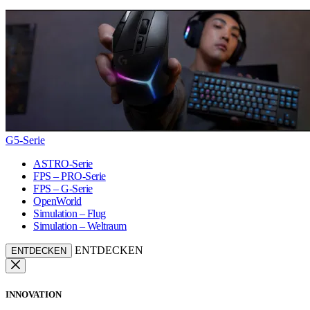
G5-Serie
ASTRO-Serie
FPS – PRO-Serie
FPS – G-Serie
OpenWorld
Simulation – Flug
Simulation – Weltraum
ENTDECKEN
ENTDECKEN
INNOVATION