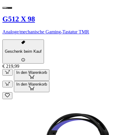
G512 X 98
Analoge/mechanische Gaming-Tastatur TMR
Geschenk beim Kauf
€ 219,99
In den Warenkorb
In den Warenkorb