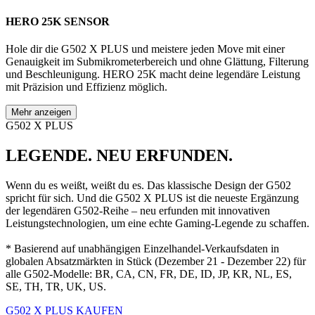
HERO 25K SENSOR
Hole dir die G502 X PLUS und meistere jeden Move mit einer
Genauigkeit im Submikrometerbereich und ohne Glättung, Filterung
und Beschleunigung. HERO 25K macht deine legendäre Leistung
mit Präzision und Effizienz möglich.
Mehr anzeigen
G502 X PLUS
LEGENDE. NEU ERFUNDEN.
Wenn du es weißt, weißt du es. Das klassische Design der G502
spricht für sich. Und die G502 X PLUS ist die neueste Ergänzung
der legendären G502-Reihe – neu erfunden mit innovativen
Leistungstechnologien, um eine echte Gaming-Legende zu schaffen.
* Basierend auf unabhängigen Einzelhandel-Verkaufsdaten in
globalen Absatzmärkten in Stück (Dezember 21 - Dezember 22) für
alle G502-Modelle: BR, CA, CN, FR, DE, ID, JP, KR, NL, ES,
SE, TH, TR, UK, US.
G502 X PLUS KAUFEN