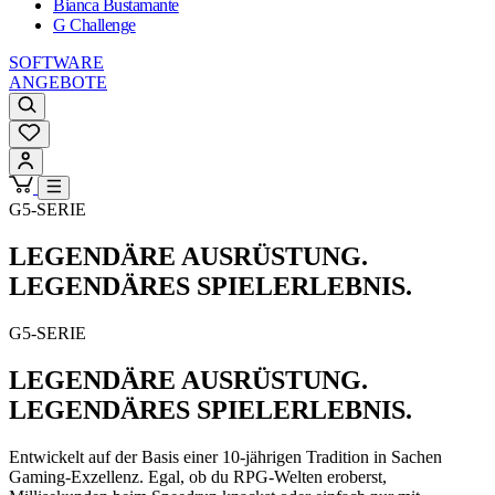
Bianca Bustamante
G Challenge
SOFTWARE
ANGEBOTE
G5-SERIE
LEGENDÄRE AUSRÜSTUNG.
LEGENDÄRES SPIELERLEBNIS.
G5-SERIE
LEGENDÄRE AUSRÜSTUNG.
LEGENDÄRES SPIELERLEBNIS.
Entwickelt auf der Basis einer 10-jährigen Tradition in Sachen
Gaming-Exzellenz. Egal, ob du RPG-Welten eroberst,