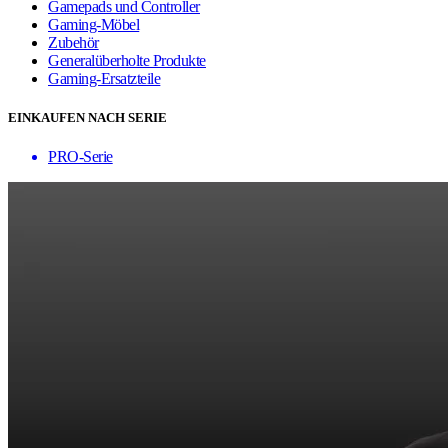
Gamepads und Controller
Gaming-Möbel
Zubehör
Generalüberholte Produkte
Gaming-Ersatzteile
EINKAUFEN NACH SERIE
PRO-Serie