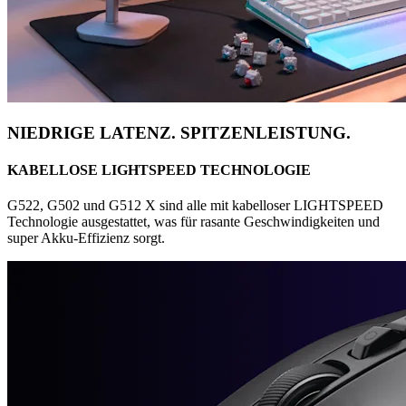
NIEDRIGE LATENZ. SPITZENLEISTUNG.
KABELLOSE LIGHTSPEED TECHNOLOGIE
G522, G502 und G512 X sind alle mit kabelloser LIGHTSPEED
Technologie ausgestattet, was für rasante Geschwindigkeiten und
super Akku-Effizienz sorgt.