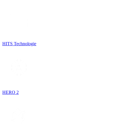
HITS Technologie
HERO 2