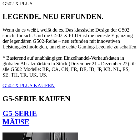
G502 X PLUS
LEGENDE. NEU ERFUNDEN.
Wenn du es weißt, weißt du es. Das klassische Design der G502
spricht für sich. Und die G502 X PLUS ist die neueste Ergänzung
der legendären G502-Reihe – neu erfunden mit innovativen
Leistungstechnologien, um eine echte Gaming-Legende zu schaffen.
* Basierend auf unabhängigen Einzelhandel-Verkaufsdaten in
globalen Absatzmärkten in Stück (Dezember 21 - Dezember 22) für
alle G502-Modelle: BR, CA, CN, FR, DE, ID, JP, KR, NL, ES,
SE, TH, TR, UK, US.
G502 X PLUS KAUFEN
G5-SERIE KAUFEN
G5-SERIE
MÄUSE