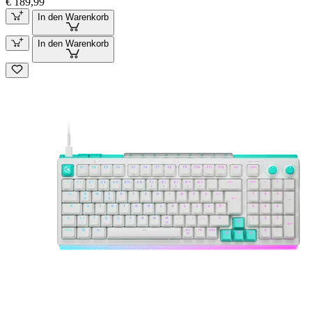
€ 189,99
In den Warenkorb
In den Warenkorb