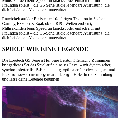
Millisekunden beim Speedrun knackst oder einfach nur mit
Freunden spielst – die G5-Serie ist die legendäre Ausrüstung, die
dich bei deinen Abenteuern unterstützt.
Entwickelt auf der Basis einer 10-jährigen Tradition in Sachen
Gaming-Exzellenz. Egal, ob du RPG-Welten eroberst,
Millisekunden beim Speedrun knackst oder einfach nur mit
Freunden spielst – die G5-Serie ist die legendäre Ausrüstung, die
dich bei deinen Abenteuern unterstützt.
SPIELE WIE EINE LEGENDE
Die Logitech G5-Serie ist für pure Leistung gemacht. Zusammen
bringt dieses Set das Spiel auf ein neues Level – mit dynamischer,
synchronisierter RGB-Beleuchtung, optimaler Geschwindigkeit und
Präzision sowie einem legendären Design. Hole dir die Sammlung
und lasse deine Legende beginnen ...