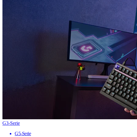
G3-Serie
G5-Serie