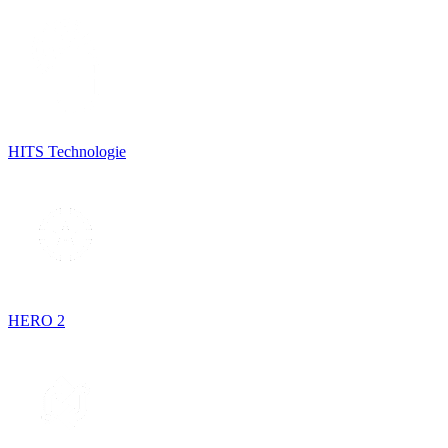
HITS Technologie
HERO 2