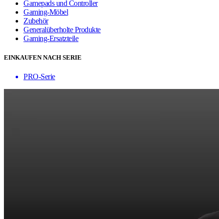
Gamepads und Controller
Gaming-Möbel
Zubehör
Generalüberholte Produkte
Gaming-Ersatzteile
EINKAUFEN NACH SERIE
PRO-Serie