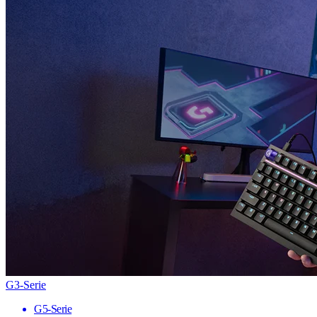
G3-Serie
G5-Serie