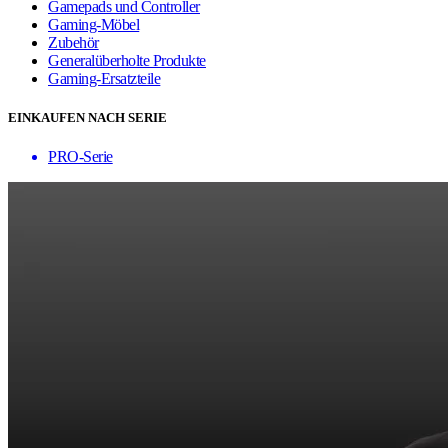
Gamepads und Controller
Gaming-Möbel
Zubehör
Generalüberholte Produkte
Gaming-Ersatzteile
EINKAUFEN NACH SERIE
PRO-Serie