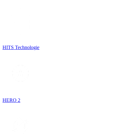
HITS Technologie
HERO 2