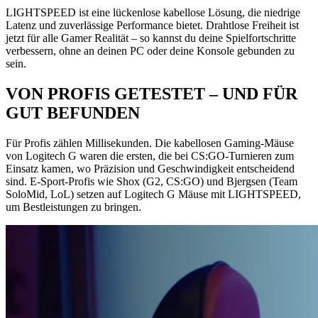
LIGHTSPEED ist eine lückenlose kabellose Lösung, die niedrige
Latenz und zuverlässige Performance bietet. Drahtlose Freiheit ist
jetzt für alle Gamer Realität – so kannst du deine Spielfortschritte
verbessern, ohne an deinen PC oder deine Konsole gebunden zu
sein.
VON PROFIS GETESTET – UND FÜR
GUT BEFUNDEN
Für Profis zählen Millisekunden. Die kabellosen Gaming-Mäuse
von Logitech G waren die ersten, die bei CS:GO-Turnieren zum
Einsatz kamen, wo Präzision und Geschwindigkeit entscheidend
sind. E-Sport-Profis wie Shox (G2, CS:GO) und Bjergsen (Team
SoloMid, LoL) setzen auf Logitech G Mäuse mit LIGHTSPEED,
um Bestleistungen zu bringen.