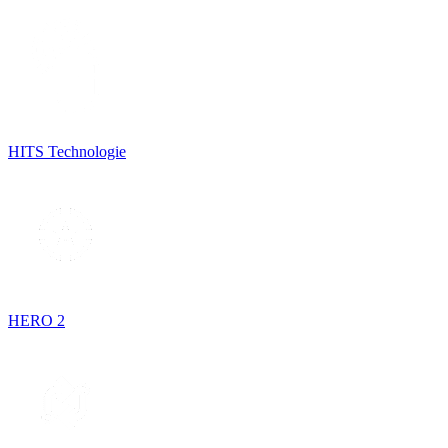
HITS Technologie
HERO 2