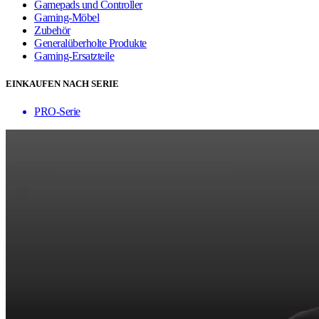
Gamepads und Controller
Gaming-Möbel
Zubehör
Generalüberholte Produkte
Gaming-Ersatzteile
EINKAUFEN NACH SERIE
PRO-Serie