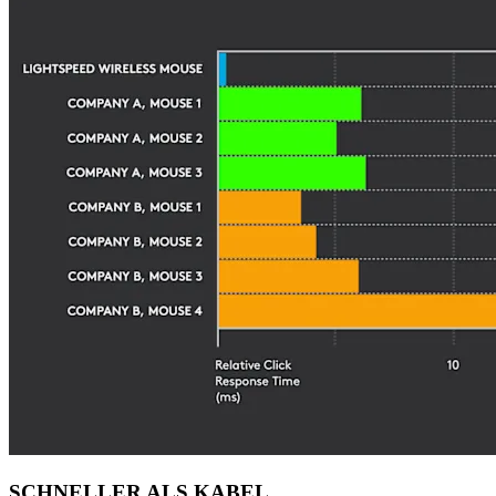
SCHNELLER ALS KABEL