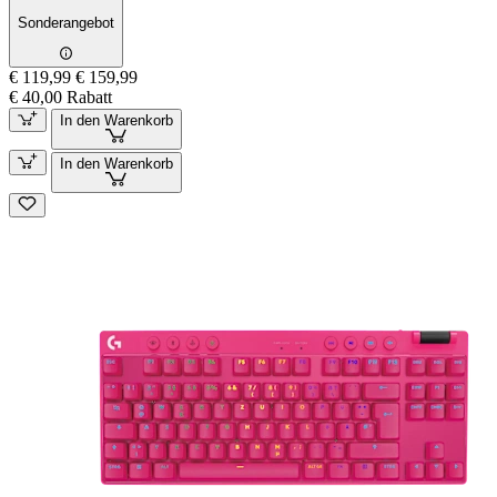
Sonderangebot
€ 119,99
€ 159,99
€ 40,00 Rabatt
In den Warenkorb
In den Warenkorb