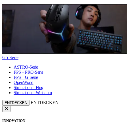
G5-Serie
ASTRO-Serie
FPS – PRO-Serie
FPS – G-Serie
OpenWorld
Simulation – Flug
Simulation – Weltraum
ENTDECKEN
ENTDECKEN
INNOVATION