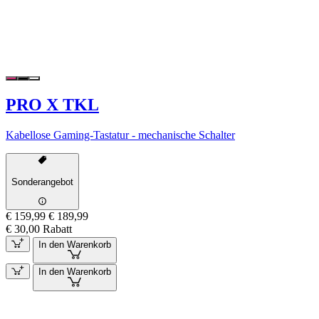
PRO X TKL
Kabellose Gaming-Tastatur - mechanische Schalter
Sonderangebot
€ 159,99
€ 189,99
€ 30,00 Rabatt
In den Warenkorb
In den Warenkorb