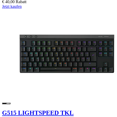
€ 40,00 Rabatt
Jetzt kaufen
G515 LIGHTSPEED TKL