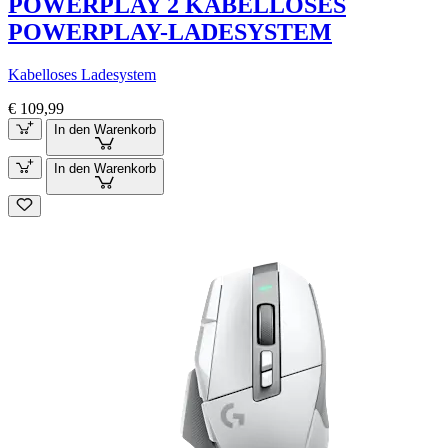
POWERPLAY 2 KABELLOSES
POWERPLAY-LADESYSTEM
Kabelloses Ladesystem
€ 109,99
In den Warenkorb
In den Warenkorb