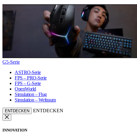
G5-Serie
ASTRO-Serie
FPS – PRO-Serie
FPS – G-Serie
OpenWorld
Simulation – Flug
Simulation – Weltraum
ENTDECKEN
ENTDECKEN
INNOVATION