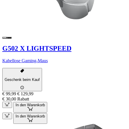
G502 X LIGHTSPEED
Kabellose Gaming-Maus
Geschenk beim Kauf
€ 99,99
€ 129,99
€ 30,00 Rabatt
In den Warenkorb
In den Warenkorb