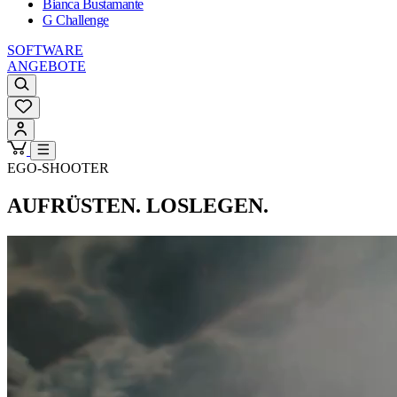
Bianca Bustamante
G Challenge
SOFTWARE
ANGEBOTE
EGO-SHOOTER
AUFRÜSTEN. LOSLEGEN.