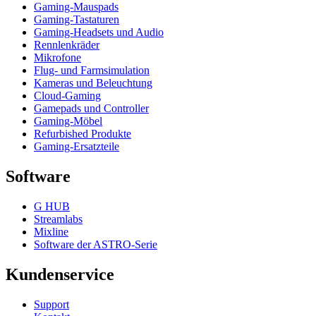
Gaming-Mauspads
Gaming-Tastaturen
Gaming-Headsets und Audio
Rennlenkräder
Mikrofone
Flug- und Farmsimulation
Kameras und Beleuchtung
Cloud-Gaming
Gamepads und Controller
Gaming-Möbel
Refurbished Produkte
Gaming-Ersatzteile
Software
G HUB
Streamlabs
Mixline
Software der ASTRO-Serie
Kundenservice
Support