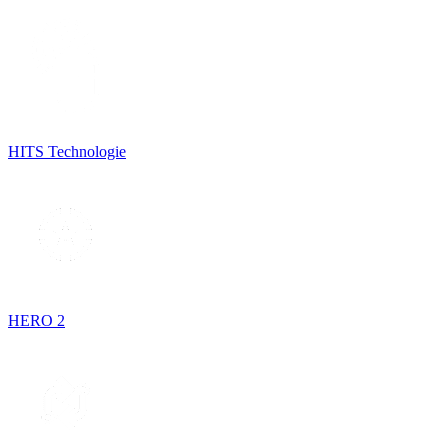
HITS Technologie
HERO 2