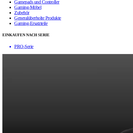
Gamepads und Controller
Gaming-Möbel
Zubehör
Generalüberholte Produkte
Gaming-Ersatzteile
EINKAUFEN NACH SERIE
PRO-Serie