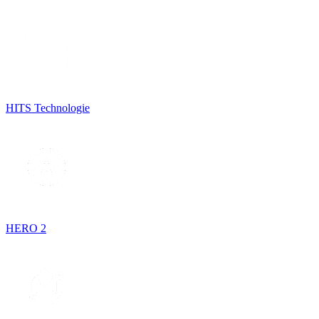
HITS Technologie
HERO 2