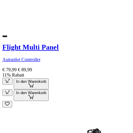
Flight Multi Panel
Autopilot Controller
€ 79,99
€ 89,99
11% Rabatt
In den Warenkorb
In den Warenkorb