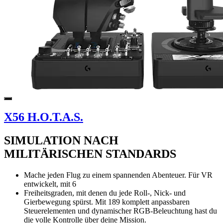
X56 H.O.T.A.S.
SIMULATION NACH
MILITÄRISCHEN STANDARDS
Mache jeden Flug zu einem spannenden Abenteuer. Für VR
entwickelt, mit 6
Freiheitsgraden, mit denen du jede Roll-, Nick- und
Gierbewegung spürst. Mit 189 komplett anpassbaren
Steuerelementen und dynamischer RGB-Beleuchtung hast du
die volle Kontrolle über deine Mission.