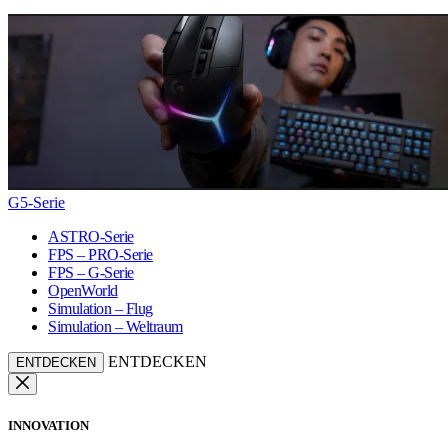
G5-Serie
ASTRO-Serie
FPS – PRO-Serie
FPS – G-Serie
OpenWorld
Simulation – Flug
Simulation – Weltraum
ENTDECKEN
ENTDECKEN
INNOVATION