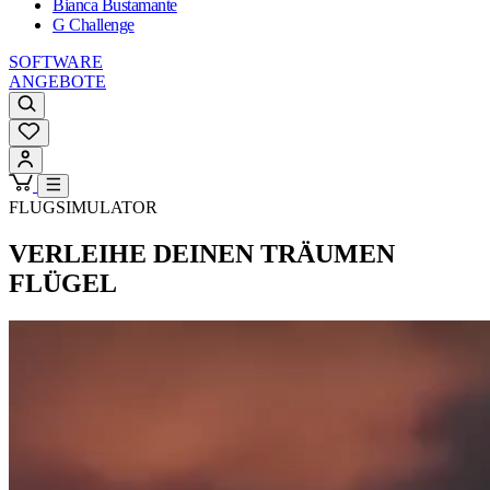
Bianca Bustamante
G Challenge
SOFTWARE
ANGEBOTE
FLUGSIMULATOR
VERLEIHE DEINEN TRÄUMEN
FLÜGEL