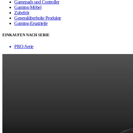
Gamepads und Controller
Gaming-Möbel
Zubehör
Generalüberholte Produkte
Gaming-Ersatzteile
EINKAUFEN NACH SERIE
PRO-Serie