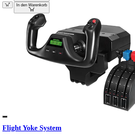
In den Warenkorb
Flight Yoke System