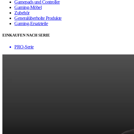
Gamepads und Controller
Gaming-Möbel
Zubehör
Generalüberholte Produkte
Gaming-Ersatzteile
EINKAUFEN NACH SERIE
PRO-Serie