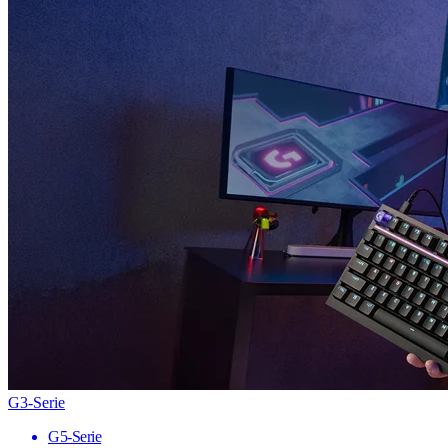
G3-Serie
G5-Serie