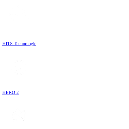
HITS Technologie
HERO 2