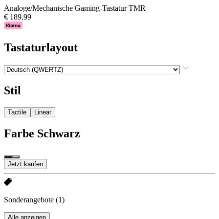
Analoge/Mechanische Gaming-Tastatur TMR
€ 189,99
Tastaturlayout
Stil
Tactile
Linear
Farbe
Schwarz
Jetzt kaufen
Sonderangebote
(1)
Alle anzeigen