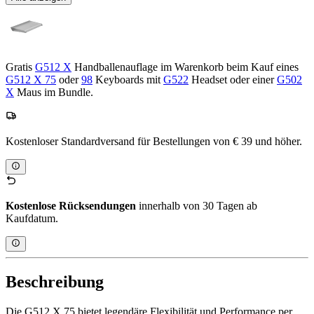
Gratis
G512 X
Handballenauflage im Warenkorb beim Kauf eines
G512 X 75
oder
98
Keyboards mit
G522
Headset oder einer
G502
X
Maus im Bundle.
Kostenloser Standardversand für Bestellungen von € 39 und höher.
Kostenlose Rücksendungen
innerhalb von 30 Tagen ab
Kaufdatum.
Beschreibung
Die G512 X 75 bietet legendäre Flexibilität und Performance per