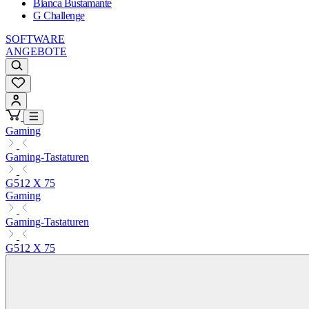
Bianca Bustamante
G Challenge
SOFTWARE
ANGEBOTE
Gaming
Gaming-Tastaturen
G512 X 75
Gaming
Gaming-Tastaturen
G512 X 75