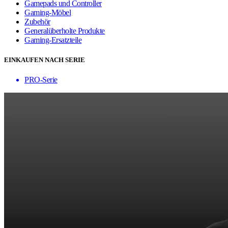
Gamepads und Controller
Gaming-Möbel
Zubehör
Generalüberholte Produkte
Gaming-Ersatzteile
EINKAUFEN NACH SERIE
PRO-Serie