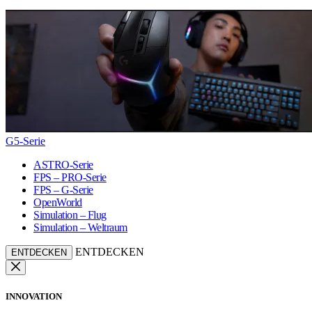
G5-Serie
ASTRO-Serie
FPS – PRO-Serie
FPS – G-Serie
OpenWorld
Simulation – Flug
Simulation – Weltraum
ENTDECKEN
ENTDECKEN
INNOVATION