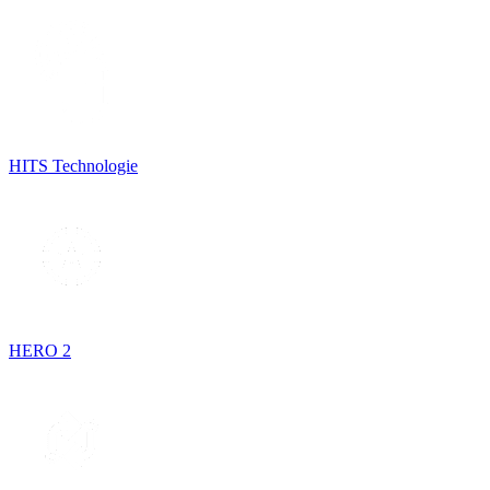
HITS Technologie
HERO 2