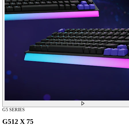
G5 SERIES
G512 X 75