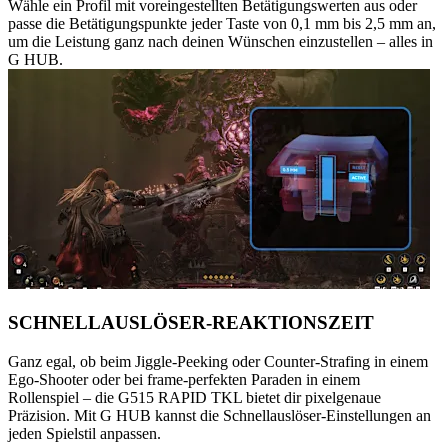
Wähle ein Profil mit voreingestellten Betätigungswerten aus oder
passe die Betätigungspunkte jeder Taste von 0,1 mm bis 2,5 mm an,
um die Leistung ganz nach deinen Wünschen einzustellen – alles in
G HUB.
SCHNELLAUSLÖSER-REAKTIONSZEIT
Ganz egal, ob beim Jiggle-Peeking oder Counter-Strafing in einem
Ego-Shooter oder bei frame-perfekten Paraden in einem
Rollenspiel – die G515 RAPID TKL bietet dir pixelgenaue
Präzision. Mit G HUB kannst die Schnellauslöser-Einstellungen an
jeden Spielstil anpassen.