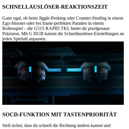
SCHNELLAUSLÖSER-REAKTIONSZEIT
Ganz egal, ob beim Jiggle-Peeking oder Counter-Strafing in einem
Ego-Shooter oder bei frame-perfekten Paraden in einem
Rollenspiel – die G515 RAPID TKL bietet dir pixelgenaue
Präzision. Mit G HUB kannst die Schnellauslöser-Einstellungen an
jeden Spielstil anpassen.
SOCD-FUNKTION MIT TASTENPRIORITÄT
Stell sicher, dass du schnell die Richtung ändern kannst und