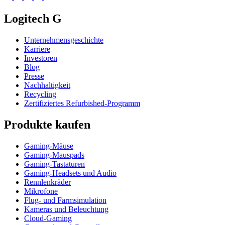
Logitech G
Unternehmensgeschichte
Karriere
Investoren
Blog
Presse
Nachhaltigkeit
Recycling
Zertifiziertes Refurbished-Programm
Produkte kaufen
Gaming-Mäuse
Gaming-Mauspads
Gaming-Tastaturen
Gaming-Headsets und Audio
Rennlenkräder
Mikrofone
Flug- und Farmsimulation
Kameras und Beleuchtung
Cloud-Gaming