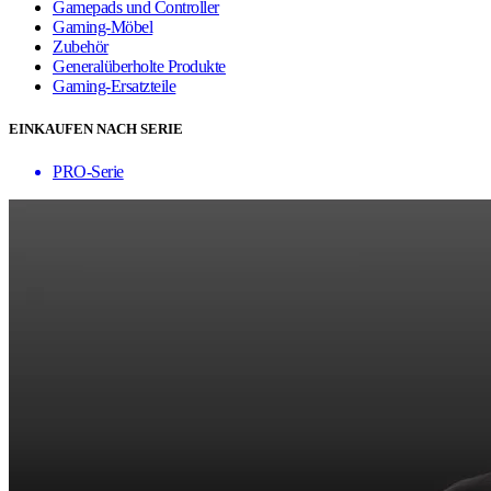
Gamepads und Controller
Gaming-Möbel
Zubehör
Generalüberholte Produkte
Gaming-Ersatzteile
EINKAUFEN NACH SERIE
PRO-Serie