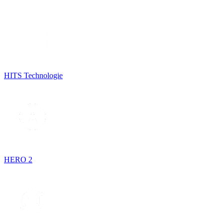
HITS Technologie
HERO 2