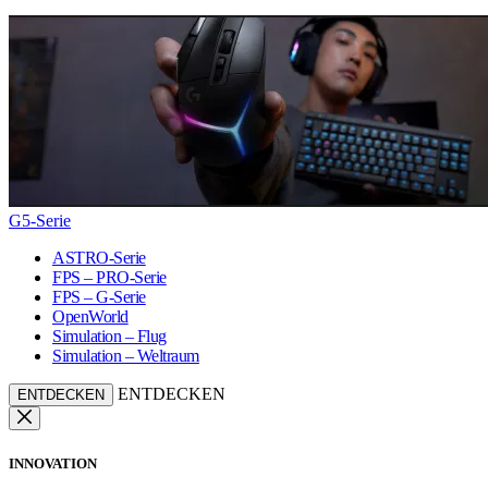
G5-Serie
ASTRO-Serie
FPS – PRO-Serie
FPS – G-Serie
OpenWorld
Simulation – Flug
Simulation – Weltraum
ENTDECKEN
ENTDECKEN
INNOVATION