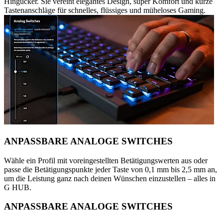
Hingucker. Sie vereint elegantes Design, super Komfort und kurze
Tastenanschläge für schnelles, flüssiges und müheloses Gaming.
ANPASSBARE ANALOGE SWITCHES
Wähle ein Profil mit voreingestellten Betätigungswerten aus oder
passe die Betätigungspunkte jeder Taste von 0,1 mm bis 2,5 mm an,
um die Leistung ganz nach deinen Wünschen einzustellen – alles in
G HUB.
ANPASSBARE ANALOGE SWITCHES