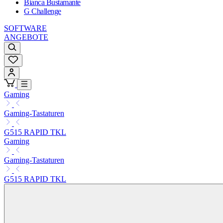
Bianca Bustamante
G Challenge
SOFTWARE
ANGEBOTE
Gaming
Gaming-Tastaturen
G515 RAPID TKL
Gaming
Gaming-Tastaturen
G515 RAPID TKL