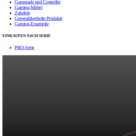
Gamepads und Controller
Gaming-Möbel
Zubehör
Generalüberholte Produkte
Gaming-Ersatzteile
EINKAUFEN NACH SERIE
PRO-Serie