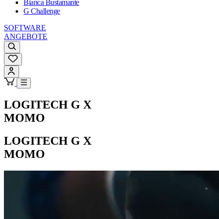
Bianca Bustamante
G Challenge
SOFTWARE
ANGEBOTE
LOGITECH G X
MOMO
LOGITECH G X
MOMO