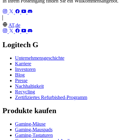
In Ihrem Posteingang finden Sie ein Willkommensangebot.
AT,de
Logitech G
Unternehmensgeschichte
Karriere
Investoren
Blog
Presse
Nachhaltigkeit
Recycling
Zertifiziertes Refurbished-Programm
Produkte kaufen
Gaming-Mäuse
Gaming-Mauspads
Gaming-Tastaturen