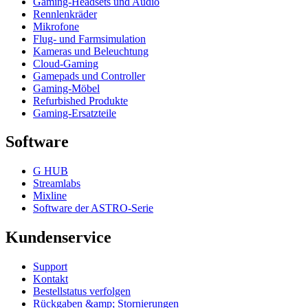
Gaming-Headsets und Audio
Rennlenkräder
Mikrofone
Flug- und Farmsimulation
Kameras und Beleuchtung
Cloud-Gaming
Gamepads und Controller
Gaming-Möbel
Refurbished Produkte
Gaming-Ersatzteile
Software
G HUB
Streamlabs
Mixline
Software der ASTRO-Serie
Kundenservice
Support
Kontakt
Bestellstatus verfolgen
Rückgaben &amp; Stornierungen