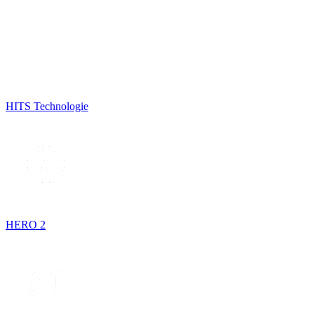
HITS Technologie
HERO 2