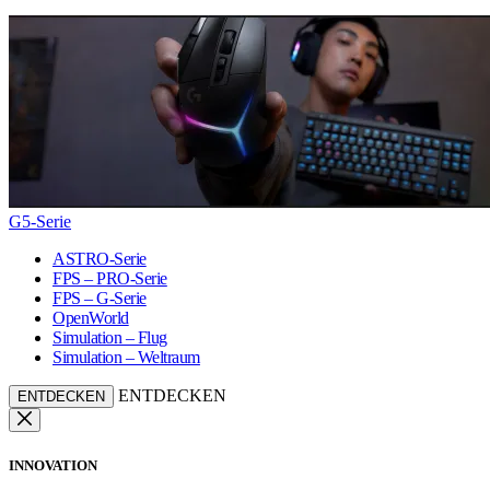
G5-Serie
ASTRO-Serie
FPS – PRO-Serie
FPS – G-Serie
OpenWorld
Simulation – Flug
Simulation – Weltraum
ENTDECKEN
ENTDECKEN
INNOVATION