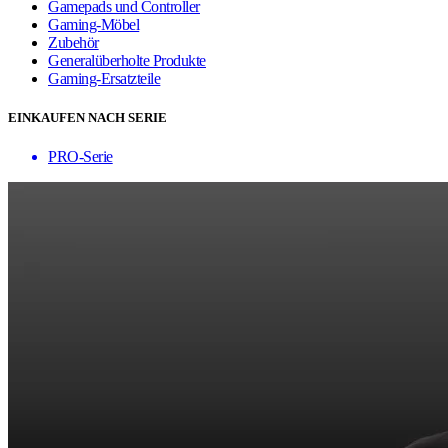
Gamepads und Controller
Gaming-Möbel
Zubehör
Generalüberholte Produkte
Gaming-Ersatzteile
EINKAUFEN NACH SERIE
PRO-Serie