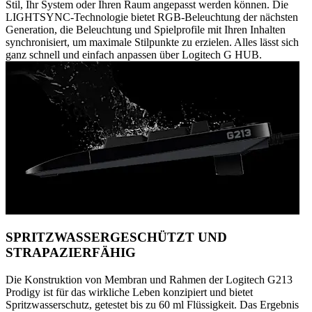
Stil, Ihr System oder Ihren Raum angepasst werden können. Die
LIGHTSYNC-Technologie bietet RGB-Beleuchtung der nächsten
Generation, die Beleuchtung und Spielprofile mit Ihren Inhalten
synchronisiert, um maximale Stilpunkte zu erzielen. Alles lässt sich
ganz schnell und einfach anpassen über Logitech G HUB.
SPRITZWASSERGESCHÜTZT UND
STRAPAZIERFÄHIG
Die Konstruktion von Membran und Rahmen der Logitech G213
Prodigy ist für das wirkliche Leben konzipiert und bietet
Spritzwasserschutz, getestet bis zu 60 ml Flüssigkeit. Das Ergebnis