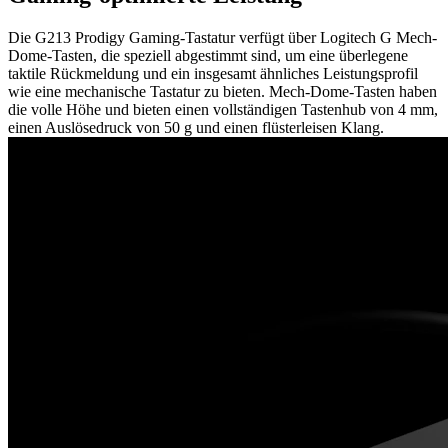
Die G213 Prodigy Gaming-Tastatur verfügt über Logitech G Mech-
Dome-Tasten, die speziell abgestimmt sind, um eine überlegene
taktile Rückmeldung und ein insgesamt ähnliches Leistungsprofil
wie eine mechanische Tastatur zu bieten. Mech-Dome-Tasten haben
die volle Höhe und bieten einen vollständigen Tastenhub von 4 mm,
einen Auslösedruck von 50 g und einen flüsterleisen Klang.