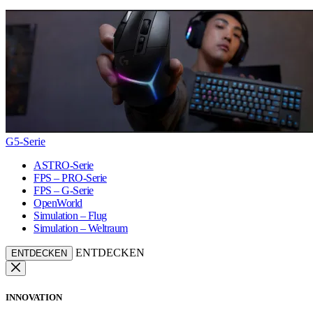
G5-Serie
ASTRO-Serie
FPS – PRO-Serie
FPS – G-Serie
OpenWorld
Simulation – Flug
Simulation – Weltraum
ENTDECKEN
ENTDECKEN
INNOVATION