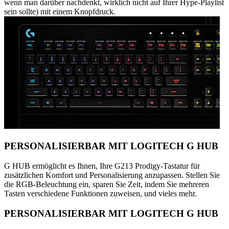
wenn man darüber nachdenkt, wirklich nicht auf Ihrer Hype-Playlist
sein sollte) mit einem Knopfdruck.
PERSONALISIERBAR MIT LOGITECH G HUB
G HUB ermöglicht es Ihnen, Ihre G213 Prodigy-Tastatur für
zusätzlichen Komfort und Personalisierung anzupassen. Stellen Sie
die RGB-Beleuchtung ein, sparen Sie Zeit, indem Sie mehreren
Tasten verschiedene Funktionen zuweisen, und vieles mehr.
PERSONALISIERBAR MIT LOGITECH G HUB