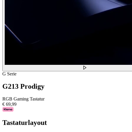
G Serie
G213 Prodigy
RGB Gaming Tastatur
€ 69,99
Tastaturlayout