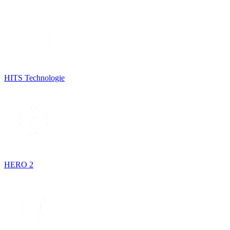
HITS Technologie
HERO 2