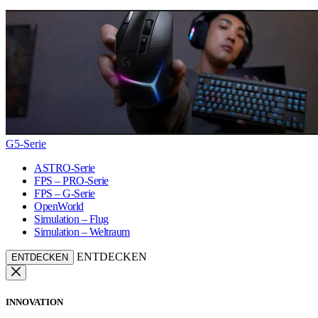
G5-Serie
ASTRO-Serie
FPS – PRO-Serie
FPS – G-Serie
OpenWorld
Simulation – Flug
Simulation – Weltraum
ENTDECKEN
ENTDECKEN
INNOVATION