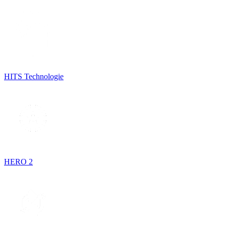
HITS Technologie
HERO 2