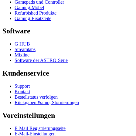
Gamepads und Controller
Gaming-Möbel
Refurbished Produkte
Gaming-Ersatzteile
Software
G HUB
Streamlabs
Mixline
Software der ASTRO-Serie
Kundenservice
Support
Kontakt
Bestellstatus verfolgen
Rückgaben &amp; Stornierungen
Voreinstellungen
E-Mail-Registrierungsseite
E-Mail-Einstellungen