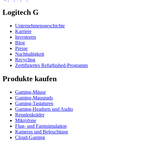
Logitech G
Unternehmensgeschichte
Karriere
Investoren
Blog
Presse
Nachhaltigkeit
Recycling
Zertifiziertes Refurbished-Programm
Produkte kaufen
Gaming-Mäuse
Gaming-Mauspads
Gaming-Tastaturen
Gaming-Headsets und Audio
Rennlenkräder
Mikrofone
Flug- und Farmsimulation
Kameras und Beleuchtung
Cloud-Gaming