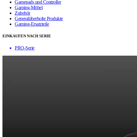
Gamepads und Controller
Gaming-Möbel
Zubehör
Generalüberholte Produkte
Gaming-Ersatzteile
EINKAUFEN NACH SERIE
PRO-Serie