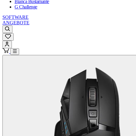
Bianca Bustamante
G Challenge
SOFTWARE
ANGEBOTE