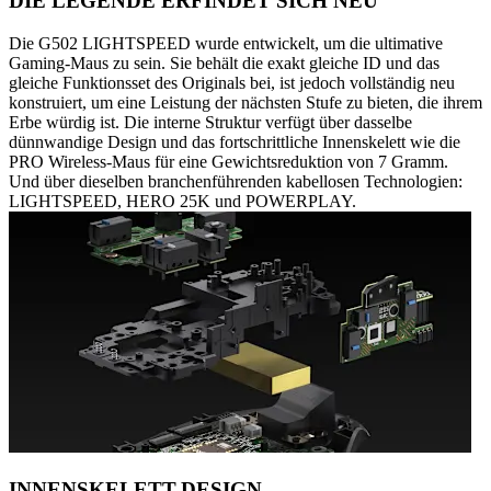
DIE LEGENDE ERFINDET SICH NEU
Die G502 LIGHTSPEED wurde entwickelt, um die ultimative
Gaming-Maus zu sein. Sie behält die exakt gleiche ID und das
gleiche Funktionsset des Originals bei, ist jedoch vollständig neu
konstruiert, um eine Leistung der nächsten Stufe zu bieten, die ihrem
Erbe würdig ist. Die interne Struktur verfügt über dasselbe
dünnwandige Design und das fortschrittliche Innenskelett wie die
PRO Wireless-Maus für eine Gewichtsreduktion von 7 Gramm.
Und über dieselben branchenführenden kabellosen Technologien:
LIGHTSPEED, HERO 25K und POWERPLAY.
INNENSKELETT-DESIGN