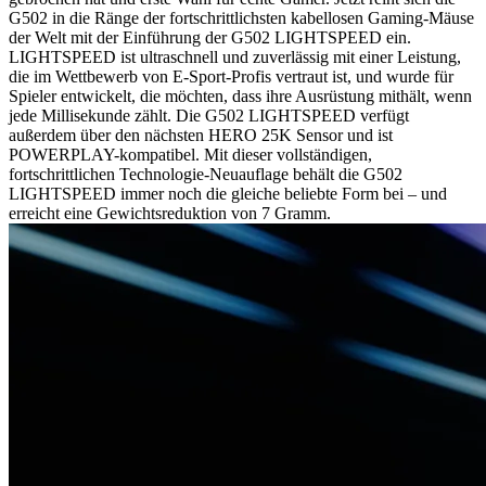
G502 in die Ränge der fortschrittlichsten kabellosen Gaming-Mäuse
der Welt mit der Einführung der G502 LIGHTSPEED ein.
LIGHTSPEED ist ultraschnell und zuverlässig mit einer Leistung,
die im Wettbewerb von E-Sport-Profis vertraut ist, und wurde für
Spieler entwickelt, die möchten, dass ihre Ausrüstung mithält, wenn
jede Millisekunde zählt. Die G502 LIGHTSPEED verfügt
außerdem über den nächsten HERO 25K Sensor und ist
POWERPLAY-kompatibel. Mit dieser vollständigen,
fortschrittlichen Technologie-Neuauflage behält die G502
LIGHTSPEED immer noch die gleiche beliebte Form bei – und
erreicht eine Gewichtsreduktion von 7 Gramm.