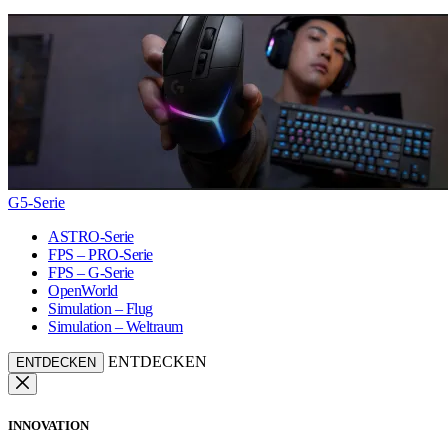
G5-Serie
ASTRO-Serie
FPS – PRO-Serie
FPS – G-Serie
OpenWorld
Simulation – Flug
Simulation – Weltraum
ENTDECKEN
ENTDECKEN
INNOVATION