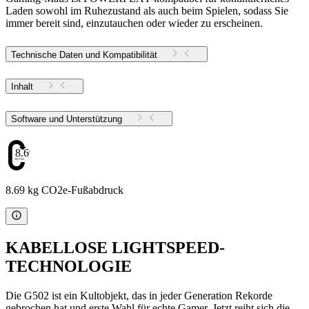
Laden sowohl im Ruhezustand als auch beim Spielen, sodass Sie
immer bereit sind, einzutauchen oder wieder zu erscheinen.
Technische Daten und Kompatibilität
Inhalt
Software und Unterstützung
8.69
8.69 kg CO2e-Fußabdruck
KABELLOSE LIGHTSPEED-
TECHNOLOGIE
Die G502 ist ein Kultobjekt, das in jeder Generation Rekorde
gebrochen hat und erste Wahl für echte Gamer. Jetzt reiht sich die