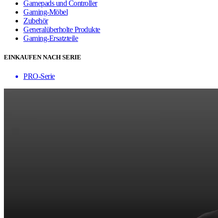
Gamepads und Controller
Gaming-Möbel
Zubehör
Generalüberholte Produkte
Gaming-Ersatzteile
EINKAUFEN NACH SERIE
PRO-Serie