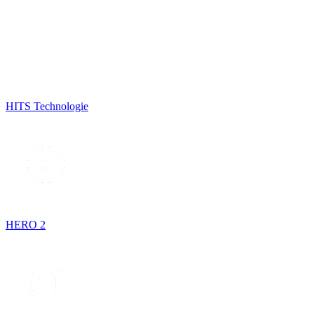
HITS Technologie
HERO 2