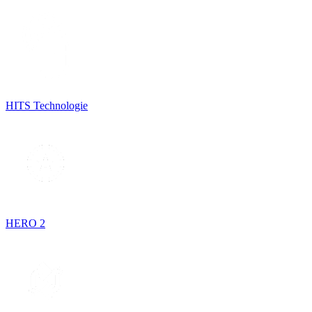
HITS Technologie
HERO 2