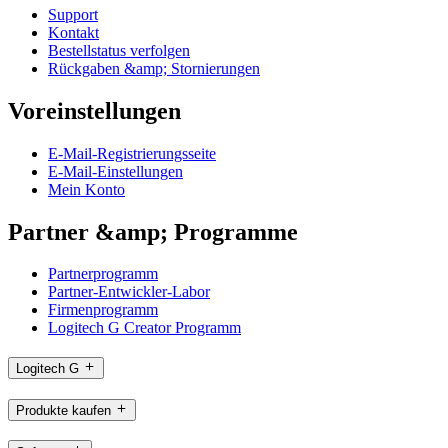
Support
Kontakt
Bestellstatus verfolgen
Rückgaben &amp; Stornierungen
Voreinstellungen
E-Mail-Registrierungsseite
E-Mail-Einstellungen
Mein Konto
Partner &amp; Programme
Partnerprogramm
Partner-Entwickler-Labor
Firmenprogramm
Logitech G Creator Programm
Logitech G
Produkte kaufen