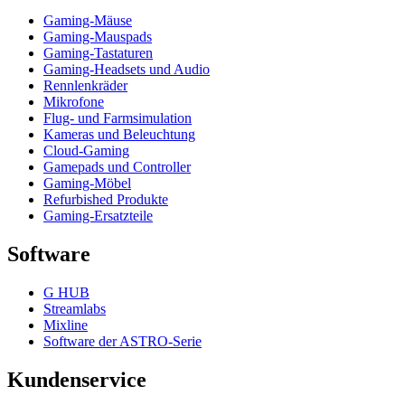
Gaming-Mäuse
Gaming-Mauspads
Gaming-Tastaturen
Gaming-Headsets und Audio
Rennlenkräder
Mikrofone
Flug- und Farmsimulation
Kameras und Beleuchtung
Cloud-Gaming
Gamepads und Controller
Gaming-Möbel
Refurbished Produkte
Gaming-Ersatzteile
Software
G HUB
Streamlabs
Mixline
Software der ASTRO-Serie
Kundenservice