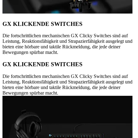
GX KLICKENDE SWITCHES
Die fortschrittlichen mechanischen GX Clicky Switches sind auf
Leistung, Reaktionsfähigkeit und Strapazierfähigkeit ausgelegt und
bieten eine hörbare und taktile Rückmeldung, die jede deiner
Bewegungen spürbar macht.
GX KLICKENDE SWITCHES
Die fortschrittlichen mechanischen GX Clicky Switches sind auf
Leistung, Reaktionsfähigkeit und Strapazierfähigkeit ausgelegt und
bieten eine hörbare und taktile Rückmeldung, die jede deiner
Bewegungen spürbar macht.