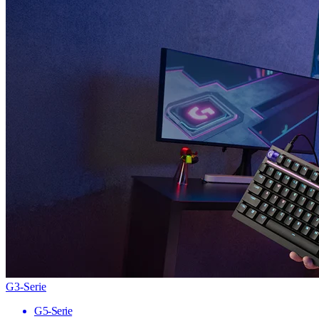
G3-Serie
G5-Serie