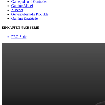
Gamepads und Controller
Gaming-Möbel
Zubehör
Generalüberholte Produkte
Gaming-Ersatzteile
EINKAUFEN NACH SERIE
PRO-Serie