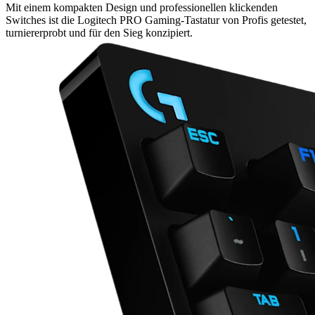
Mit einem kompakten Design und professionellen klickenden
Switches ist die Logitech PRO Gaming-Tastatur von Profis getestet,
turniererprobt und für den Sieg konzipiert.