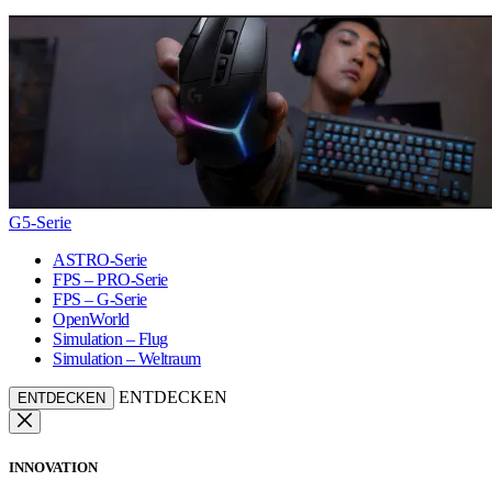
G5-Serie
ASTRO-Serie
FPS – PRO-Serie
FPS – G-Serie
OpenWorld
Simulation – Flug
Simulation – Weltraum
ENTDECKEN
ENTDECKEN
INNOVATION