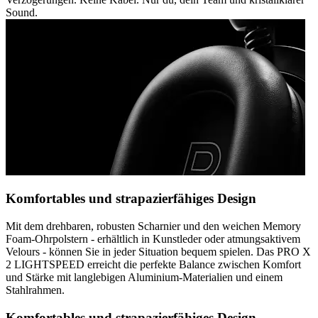
Sound.
Komfortables und strapazierfähiges Design
Mit dem drehbaren, robusten Scharnier und den weichen Memory
Foam-Ohrpolstern - erhältlich in Kunstleder oder atmungsaktivem
Velours - können Sie in jeder Situation bequem spielen. Das PRO X
2 LIGHTSPEED erreicht die perfekte Balance zwischen Komfort
und Stärke mit langlebigen Aluminium-Materialien und einem
Stahlrahmen.
Komfortables und strapazierfähiges Design