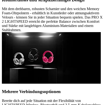
Mit dem drehbaren, robusten Scharnier und den weichen Memory
Foam-Ohrpolstern - erhältlich in Kunstleder oder atmungsaktivem
Velours - können Sie in jeder Situation bequem spielen. Das PRO X
2 LIGHTSPEED erreicht die perfekte Balance zwischen Komfort
und Stärke mit langlebigen Aluminium-Materialien und einem
Stahlrahmen.
Mehrere Verbindungsoptionen
Bereite dich auf jede Situation mit der Flexibilität von
LIGHTSPEED Wireless, Bluetooth® und 3,5-mm-Kabelanschluss