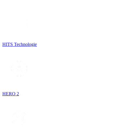
HITS Technologie
HERO 2