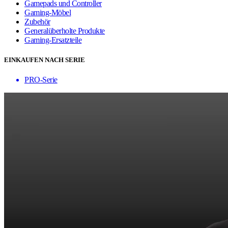
Gamepads und Controller
Gaming-Möbel
Zubehör
Generalüberholte Produkte
Gaming-Ersatzteile
EINKAUFEN NACH SERIE
PRO-Serie