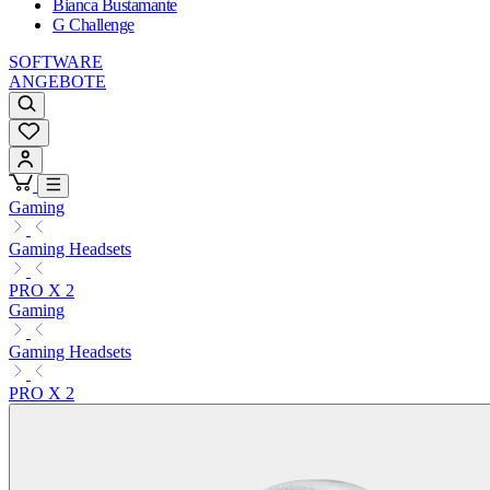
Bianca Bustamante
G Challenge
SOFTWARE
ANGEBOTE
Gaming
Gaming Headsets
PRO X 2
Gaming
Gaming Headsets
PRO X 2