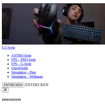
G5-Serie
ASTRO-Serie
FPS – PRO-Serie
FPS – G-Serie
OpenWorld
Simulation – Flug
Simulation – Weltraum
ENTDECKEN
ENTDECKEN
INNOVATION