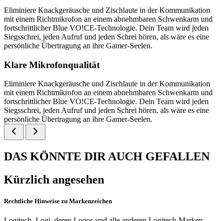
Eliminiere Knackgeräusche und Zischlaute in der Kommunikation
mit einem Richtmikrofon an einem abnehmbaren Schwenkarm und
fortschrittlicher Blue VO!CE-Technologie. Dein Team wird jeden
Siegsschrei, jeden Aufruf und jeden Schrei hören, als wäre es eine
persönliche Übertragung an ihre Gamer-Seelen.
Klare Mikrofonqualität
Eliminiere Knackgeräusche und Zischlaute in der Kommunikation
mit einem Richtmikrofon an einem abnehmbaren Schwenkarm und
fortschrittlicher Blue VO!CE-Technologie. Dein Team wird jeden
Siegsschrei, jeden Aufruf und jeden Schrei hören, als wäre es eine
persönliche Übertragung an ihre Gamer-Seelen.
DAS KÖNNTE DIR AUCH GEFALLEN
Kürzlich angesehen
Rechtliche Hinweise zu Markenzeichen
Logitech, Logi, deren Logos und alle anderen Logitech-Marken