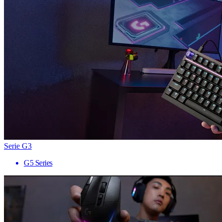
Serie G3
G5 Series