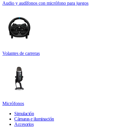
Audio y audífonos con micrófono para juegos
Volantes de carreras
Micrófonos
Simulación
Cámaras e iluminación
Accesorios