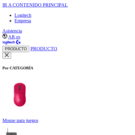
IR A CONTENIDO PRINCIPAL
Logitech
Empresa
Asistencia
AR,es
PRODUCTO
PRODUCTO
Por CATEGORÍA
Mouse para juegos