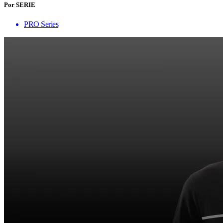
Por SERIE
PRO Series