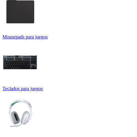
Mousepads para juegos
Teclados para juegos