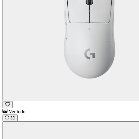
Ver todo
3D