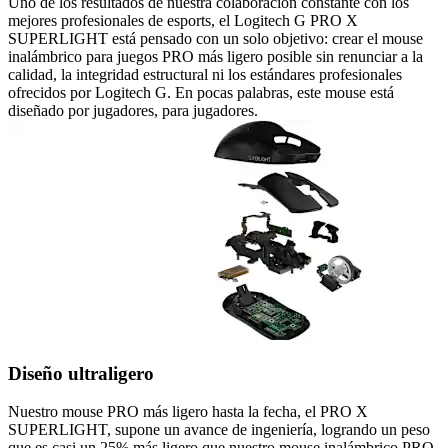
Uno de los resultados de nuestra colaboración constante con los
mejores profesionales de esports, el Logitech G PRO X
SUPERLIGHT está pensado con un solo objetivo: crear el mouse
inalámbrico para juegos PRO más ligero posible sin renunciar a la
calidad, la integridad estructural ni los estándares profesionales
ofrecidos por Logitech G. En pocas palabras, este mouse está
diseñado por jugadores, para jugadores.
Diseño ultraligero
Nuestro mouse PRO más ligero hasta la fecha, el PRO X
SUPERLIGHT, supone un avance de ingeniería, logrando un peso
que es casi un 25% más ligero que nuestro mouse inalámbrico PRO