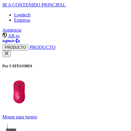
IR A CONTENIDO PRINCIPAL
Logitech
Empresa
Asistencia
AR,es
PRODUCTO
PRODUCTO
Por CATEGORÍA
Mouse para juegos