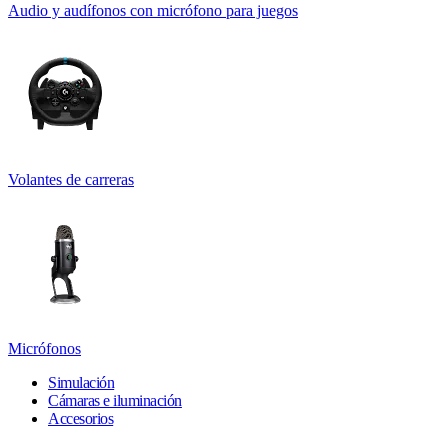
Audio y audífonos con micrófono para juegos
Volantes de carreras
Micrófonos
Simulación
Cámaras e iluminación
Accesorios