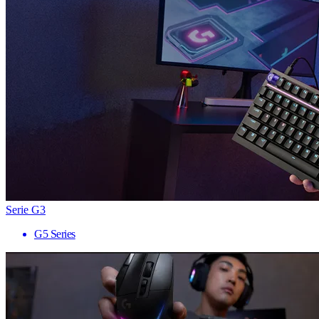
Serie G3
G5 Series