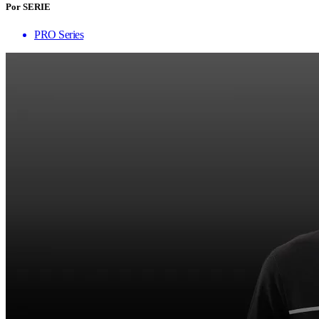
Por SERIE
PRO Series