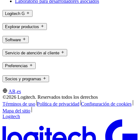
Laboratorio para desarrolladores asociados
Logitech G
Explorar productos
Software
Servicio de atención al cliente
Preferencias
Socios y programas
AR,es
©2026 Logitech. Reservados todos los derechos
Términos de uso
Política de privacidad
Configuración de cookies
Mapa del sitio
Logitech