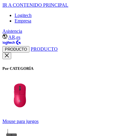
IR A CONTENIDO PRINCIPAL
Logitech
Empresa
Asistencia
AR,es
PRODUCTO
PRODUCTO
Por CATEGORÍA
Mouse para juegos