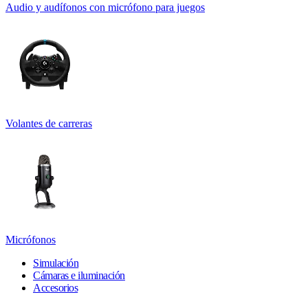
Audio y audífonos con micrófono para juegos
Volantes de carreras
Micrófonos
Simulación
Cámaras e iluminación
Accesorios