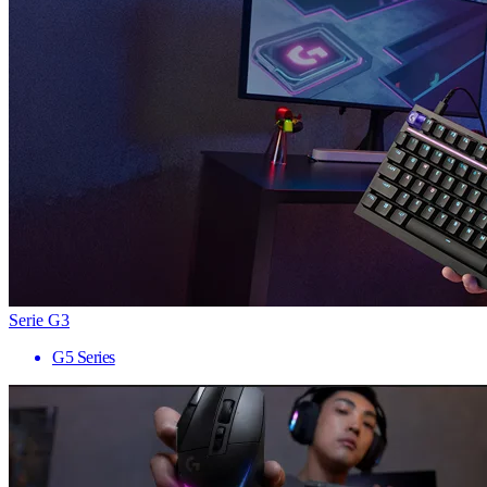
Serie G3
G5 Series