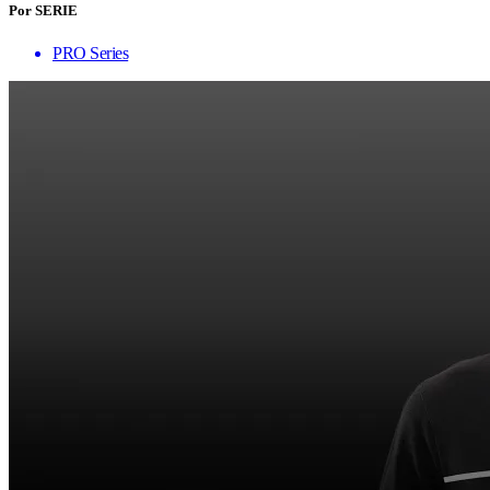
Por SERIE
PRO Series