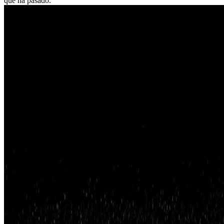
qué ha pasado.