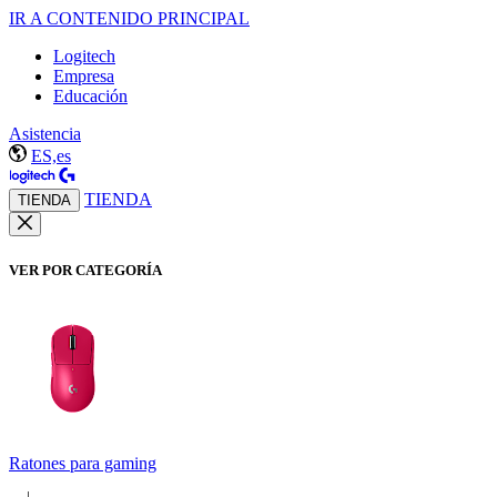
IR A CONTENIDO PRINCIPAL
Logitech
Empresa
Educación
Asistencia
ES,es
TIENDA
TIENDA
VER POR CATEGORÍA
Ratones para gaming