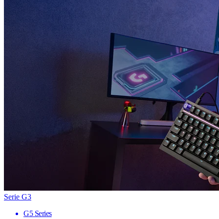
Serie G3
G5 Series