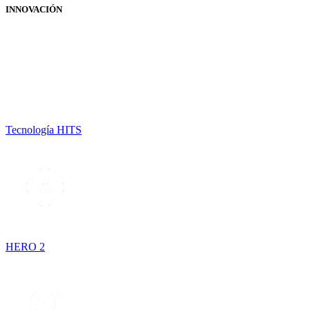
INNOVACIÓN
Tecnología HITS
HERO 2