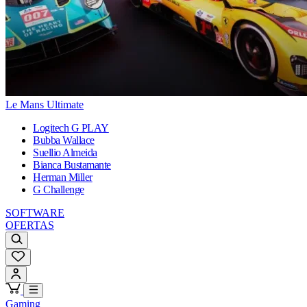
Le Mans Ultimate
Logitech G PLAY
Bubba Wallace
Suellio Almeida
Bianca Bustamante
Herman Miller
G Challenge
SOFTWARE
OFERTAS
Gaming