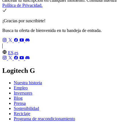
cancelar tu suscripción en cualquier momento. Consulta nuestra
Política de Privacidad.
¡Gracias por suscribirte!
Busca tu oferta de bienvenida en tu bandeja de entrada.
ES,es
Logitech G
Nuestra historia
Empleo
Inversores
Blog
Prensa
Sostenibilidad
Reciclaje
Programa de reacondicionamiento