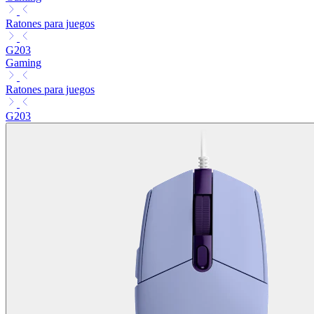
Ratones para juegos
G203
Gaming
Ratones para juegos
G203