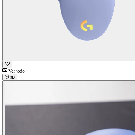
Ver todo
3D