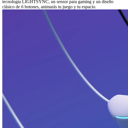
tecnología LIGHTSYNC, un sensor para gaming y un diseño
clásico de 6 botones, animarás tu juego y tu espacio.