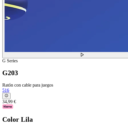
G Series
G203
Ratón con cable para juegos
516
34,99 €
Color
Lila