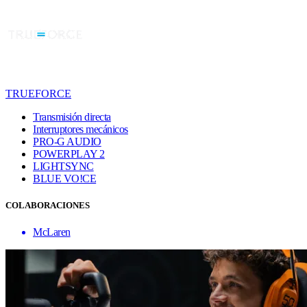
TRUEFORCE
Transmisión directa
Interruptores mecánicos
PRO-G AUDIO
POWERPLAY 2
LIGHTSYNC
BLUE VO!CE
COLABORACIONES
McLaren