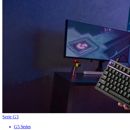
Serie G3
G5 Series