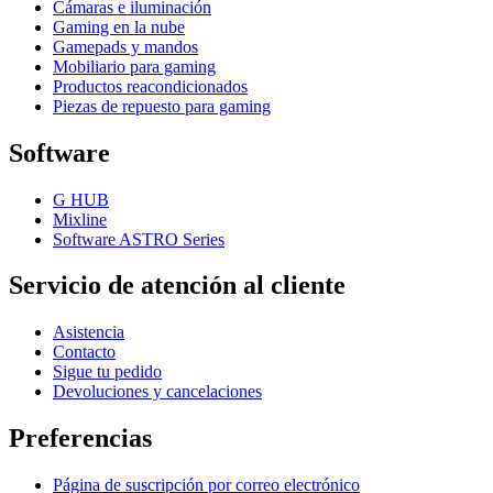
Cámaras e iluminación
Gaming en la nube
Gamepads y mandos
Mobiliario para gaming
Productos reacondicionados
Piezas de repuesto para gaming
Software
G HUB
Mixline
Software ASTRO Series
Servicio de atención al cliente
Asistencia
Contacto
Sigue tu pedido
Devoluciones y cancelaciones
Preferencias
Página de suscripción por correo electrónico