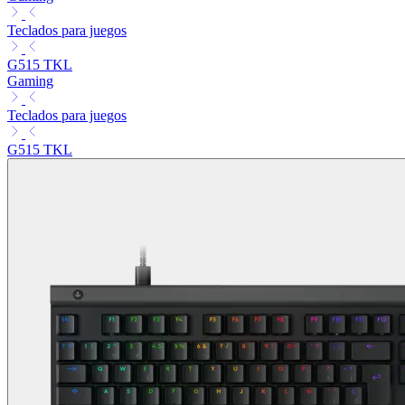
Teclados para juegos
G515 TKL
Gaming
Teclados para juegos
G515 TKL