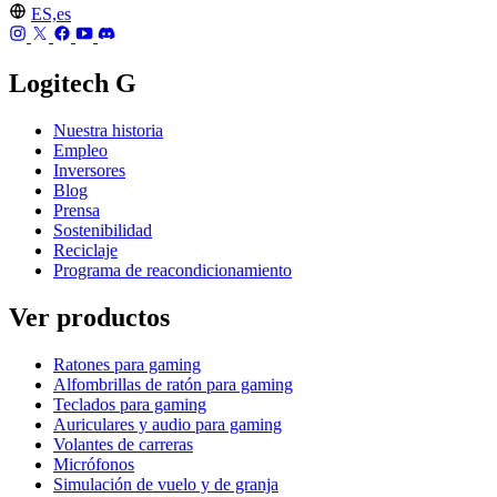
ES,es
Logitech G
Nuestra historia
Empleo
Inversores
Blog
Prensa
Sostenibilidad
Reciclaje
Programa de reacondicionamiento
Ver productos
Ratones para gaming
Alfombrillas de ratón para gaming
Teclados para gaming
Auriculares y audio para gaming
Volantes de carreras
Micrófonos
Simulación de vuelo y de granja