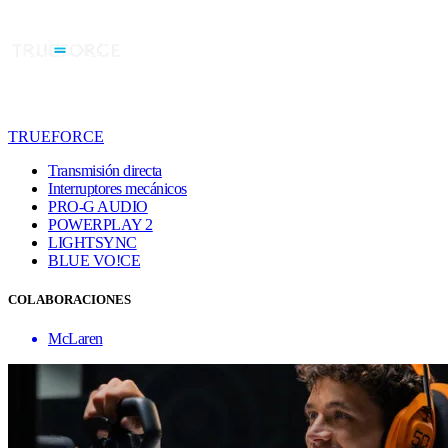
TRUEFORCE
Transmisión directa
Interruptores mecánicos
PRO-G AUDIO
POWERPLAY 2
LIGHTSYNC
BLUE VO!CE
COLABORACIONES
McLaren