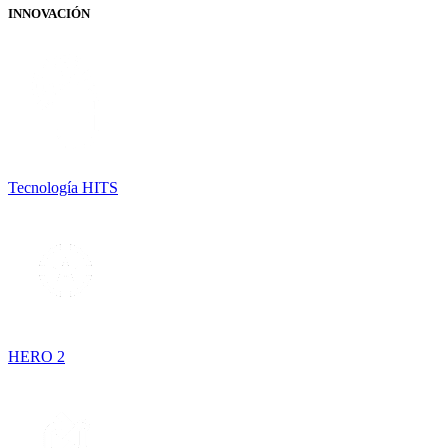
INNOVACIÓN
Tecnología HITS
HERO 2