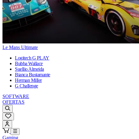
Le Mans Ultimate
Logitech G PLAY
Bubba Wallace
Suellio Almeida
Bianca Bustamante
Herman Miller
G Challenge
SOFTWARE
OFERTAS
Gaming