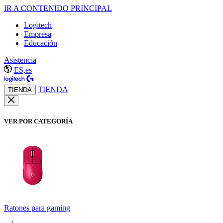
IR A CONTENIDO PRINCIPAL
Logitech
Empresa
Educación
Asistencia
ES,es
TIENDA
TIENDA
VER POR CATEGORÍA
Ratones para gaming