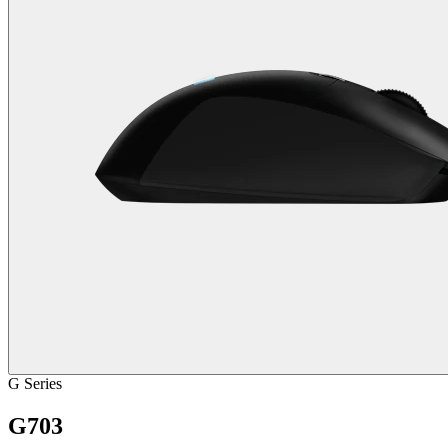
G Series
G703