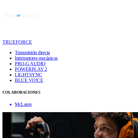
TRUEFORCE
Transmisión directa
Interruptores mecánicos
PRO-G AUDIO
POWERPLAY 2
LIGHTSYNC
BLUE VO!CE
COLABORACIONES
McLaren