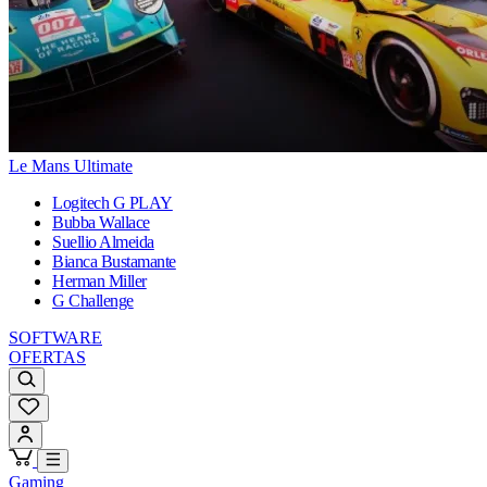
Le Mans Ultimate
Logitech G PLAY
Bubba Wallace
Suellio Almeida
Bianca Bustamante
Herman Miller
G Challenge
SOFTWARE
OFERTAS
Gaming