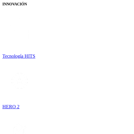
INNOVACIÓN
Tecnología HITS
HERO 2