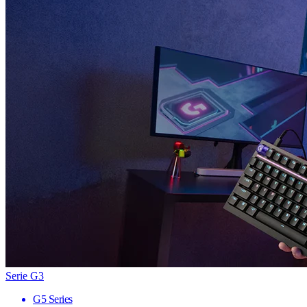
Serie G3
G5 Series