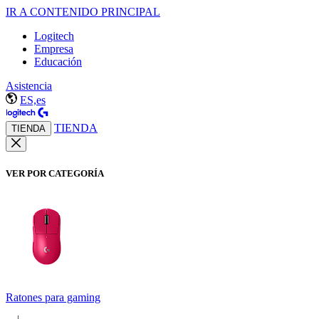
IR A CONTENIDO PRINCIPAL
Logitech
Empresa
Educación
Asistencia
ES,es
TIENDA
TIENDA
VER POR CATEGORÍA
Ratones para gaming