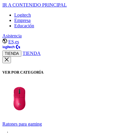
IR A CONTENIDO PRINCIPAL
Logitech
Empresa
Educación
Asistencia
ES,es
TIENDA
TIENDA
VER POR CATEGORÍA
Ratones para gaming