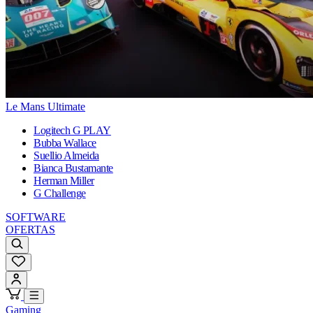
Le Mans Ultimate
Logitech G PLAY
Bubba Wallace
Suellio Almeida
Bianca Bustamante
Herman Miller
G Challenge
SOFTWARE
OFERTAS
Gaming