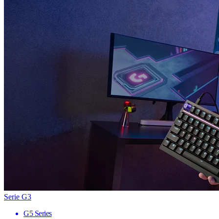
Serie G3
G5 Series