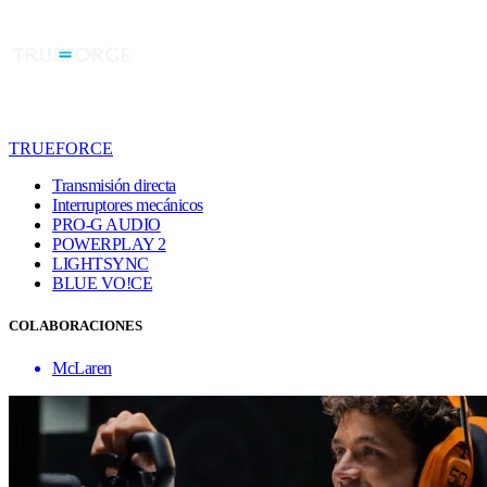
TRUEFORCE
Transmisión directa
Interruptores mecánicos
PRO-G AUDIO
POWERPLAY 2
LIGHTSYNC
BLUE VO!CE
COLABORACIONES
McLaren