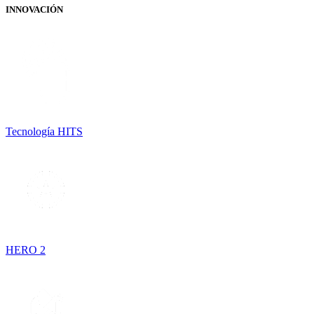
INNOVACIÓN
Tecnología HITS
HERO 2