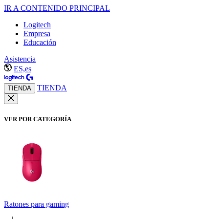
IR A CONTENIDO PRINCIPAL
Logitech
Empresa
Educación
Asistencia
ES,es
TIENDA
TIENDA
VER POR CATEGORÍA
Ratones para gaming