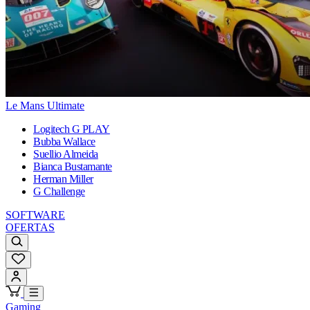
Le Mans Ultimate
Logitech G PLAY
Bubba Wallace
Suellio Almeida
Bianca Bustamante
Herman Miller
G Challenge
SOFTWARE
OFERTAS
Gaming