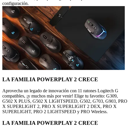
configuración.
LA FAMILIA POWERPLAY 2 CRECE
Aprovecha un legado de innovación con 11 ratones Logitech G
compatibles, ¡y muchos más por venir! Elige tu favorito: G309,
G502 X PLUS, G502 X LIGHTSPEED, G502, G703, G903, PRO
X SUPERLIGHT 2, PRO X SUPERLIGHT 2 DEX, PRO X
SUPERLIGHT, PRO 2 LIGHTSPEED y PRO Wireless.
LA FAMILIA POWERPLAY 2 CRECE