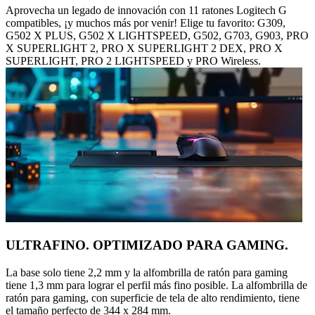
Aprovecha un legado de innovación con 11 ratones Logitech G
compatibles, ¡y muchos más por venir! Elige tu favorito: G309,
G502 X PLUS, G502 X LIGHTSPEED, G502, G703, G903, PRO
X SUPERLIGHT 2, PRO X SUPERLIGHT 2 DEX, PRO X
SUPERLIGHT, PRO 2 LIGHTSPEED y PRO Wireless.
ULTRAFINO. OPTIMIZADO PARA GAMING.
La base solo tiene 2,2 mm y la alfombrilla de ratón para gaming
tiene 1,3 mm para lograr el perfil más fino posible. La alfombrilla de
ratón para gaming, con superficie de tela de alto rendimiento, tiene
el tamaño perfecto de 344 x 284 mm.