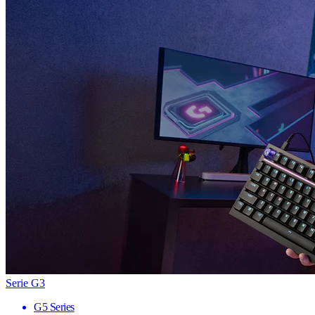
Serie G3
G5 Series