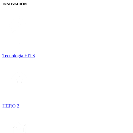
INNOVACIÓN
Tecnología HITS
HERO 2