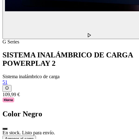
G Series
SISTEMA INALÁMBRICO DE CARGA
POWERPLAY 2
Sistema inalámbrico de carga
51
109,99 €
Color
Negro
En stock. Listo para envío.
Agregar al carro