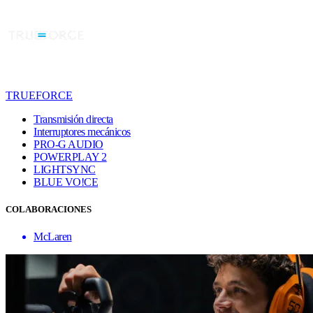
TRUEFORCE
Transmisión directa
Interruptores mecánicos
PRO-G AUDIO
POWERPLAY 2
LIGHTSYNC
BLUE VO!CE
COLABORACIONES
McLaren