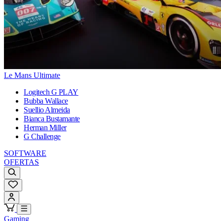
Le Mans Ultimate
Logitech G PLAY
Bubba Wallace
Suellio Almeida
Bianca Bustamante
Herman Miller
G Challenge
SOFTWARE
OFERTAS
Gaming