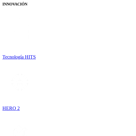
INNOVACIÓN
Tecnología HITS
HERO 2