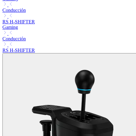
Conducción
RS H-SHIFTER
Gaming
Conducción
RS H-SHIFTER