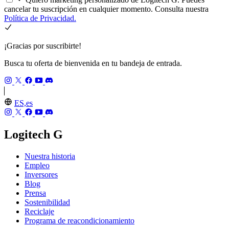
cancelar tu suscripción en cualquier momento. Consulta nuestra
Política de Privacidad.
¡Gracias por suscribirte!
Busca tu oferta de bienvenida en tu bandeja de entrada.
ES,es
Logitech G
Nuestra historia
Empleo
Inversores
Blog
Prensa
Sostenibilidad
Reciclaje
Programa de reacondicionamiento