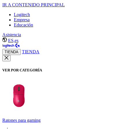
IR A CONTENIDO PRINCIPAL
Logitech
Empresa
Educación
Asistencia
ES,es
TIENDA
TIENDA
VER POR CATEGORÍA
Ratones para gaming