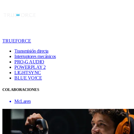
TRUEFORCE
Transmisión directa
Interruptores mecánicos
PRO-G AUDIO
POWERPLAY 2
LIGHTSYNC
BLUE VO!CE
COLABORACIONES
McLaren