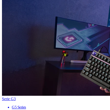
Serie G3
G5 Series