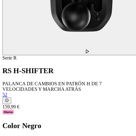
Serie R
RS H-SHIFTER
PALANCA DE CAMBIOS EN PATRÓN H DE 7
VELOCIDADES Y MARCHA ATRÁS
52
159,99 €
Color
Negro