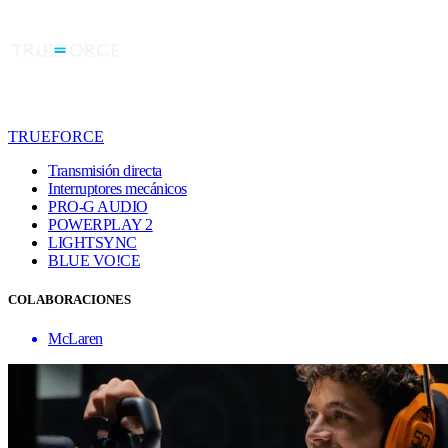
TRUEFORCE
Transmisión directa
Interruptores mecánicos
PRO-G AUDIO
POWERPLAY 2
LIGHTSYNC
BLUE VO!CE
COLABORACIONES
McLaren