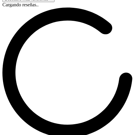
Cargando reseñas..