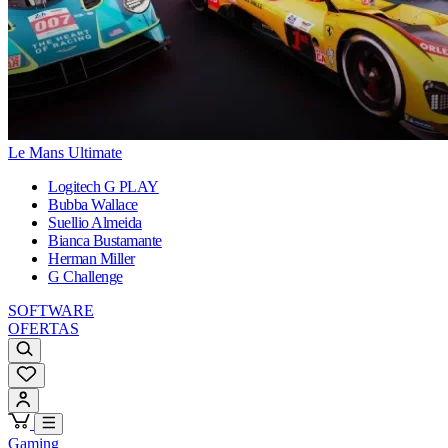
Le Mans Ultimate
Logitech G PLAY
Bubba Wallace
Suellio Almeida
Bianca Bustamante
Herman Miller
G Challenge
SOFTWARE
OFERTAS
Gaming