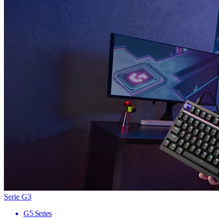
Serie G3
G5 Series