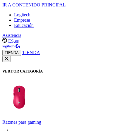
IR A CONTENIDO PRINCIPAL
Logitech
Empresa
Educación
Asistencia
ES,es
TIENDA
TIENDA
VER POR CATEGORÍA
Ratones para gaming