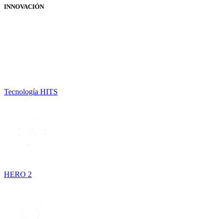
INNOVACIÓN
Tecnología HITS
HERO 2