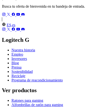
Busca tu oferta de bienvenida en tu bandeja de entrada.
ES,es
Logitech G
Nuestra historia
Empleo
Inversores
Blog
Prensa
Sostenibilidad
Reciclaje
Programa de reacondicionamiento
Ver productos
Ratones para gaming
Alfombrillas de ratón para gaming