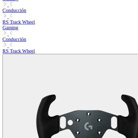
Conducción
RS Track Wheel
Gaming
Conducción
RS Track Wheel