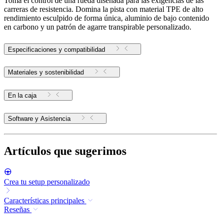
Toma el control de una rueda diseñada para las exigencias de las
carreras de resistencia. Domina la pista con material TPE de alto
rendimiento esculpido de forma única, aluminio de bajo contenido
en carbono y un patrón de agarre transpirable personalizado.
Especificaciones y compatibilidad
Materiales y sostenibilidad
En la caja
Software y Asistencia
Artículos que sugerimos
Crea tu setup personalizado
Características principales
Reseñas