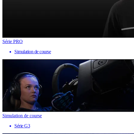
Série PRO
Simulation de course
Simulation de course
Série G3