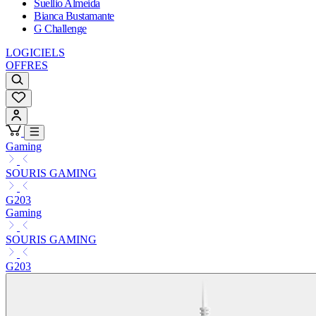
Suellio Almeida
Bianca Bustamante
G Challenge
LOGICIELS
OFFRES
Gaming
SOURIS GAMING
G203
Gaming
SOURIS GAMING
G203