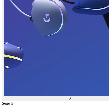
Série G