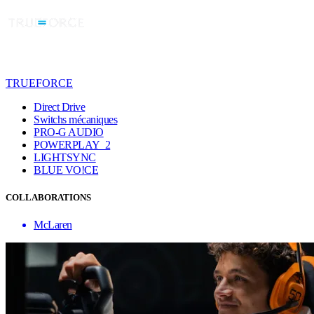
TRUEFORCE
Direct Drive
Switchs mécaniques
PRO-G AUDIO
POWERPLAY 2
LIGHTSYNC
BLUE VO!CE
COLLABORATIONS
McLaren