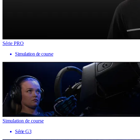
Série PRO
Simulation de course
Simulation de course
Série G3