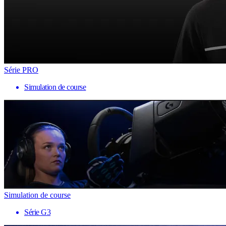
Série PRO
Simulation de course
Simulation de course
Série G3