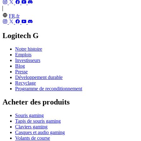
FR,fr
Logitech G
Notre histoire
Emplois
Investisseurs
Blog
Presse
Développement durable
Recyclage
Programme de reconditionnement
Acheter des produits
Souris gaming
Tapis de souris gaming
Claviers gaming
Casques et audio gaming
Volants de course