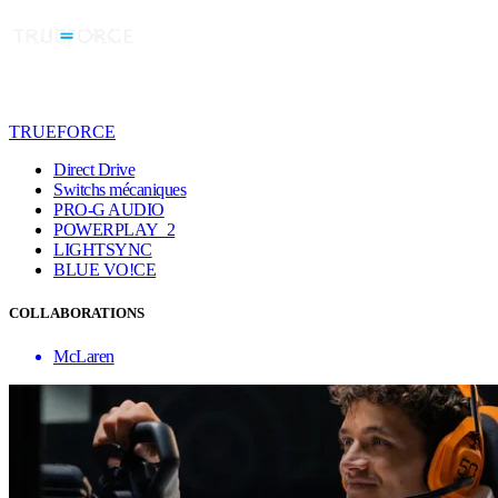
TRUEFORCE
Direct Drive
Switchs mécaniques
PRO-G AUDIO
POWERPLAY 2
LIGHTSYNC
BLUE VO!CE
COLLABORATIONS
McLaren