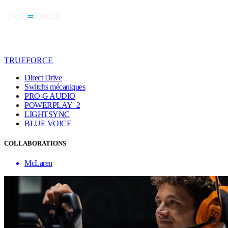
TRUEFORCE
Direct Drive
Switchs mécaniques
PRO-G AUDIO
POWERPLAY 2
LIGHTSYNC
BLUE VO!CE
COLLABORATIONS
McLaren