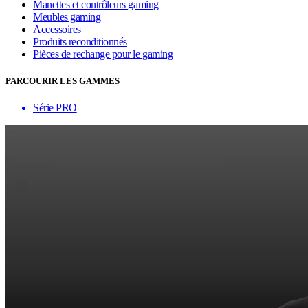
Manettes et contrôleurs gaming
Meubles gaming
Accessoires
Produits reconditionnés
Pièces de rechange pour le gaming
PARCOURIR LES GAMMES
Série PRO