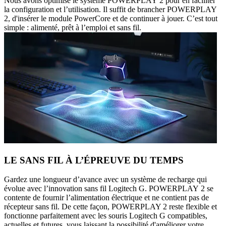
Nous avons optimisé le système POWERPLAY 2 pour en faciliter
la configuration et l’utilisation. Il suffit de brancher POWERPLAY
2, d'insérer le module PowerCore et de continuer à jouer. C’est tout
simple : alimenté, prêt à l’emploi et sans fil.
LE SANS FIL À L’ÉPREUVE DU TEMPS
Gardez une longueur d’avance avec un système de recharge qui
évolue avec l’innovation sans fil Logitech G. POWERPLAY 2 se
contente de fournir l’alimentation électrique et ne contient pas de
récepteur sans fil. De cette façon, POWERPLAY 2 reste flexible et
fonctionne parfaitement avec les souris Logitech G compatibles,
actuelles et futures, vous laissant la possibilité d'améliorer votre