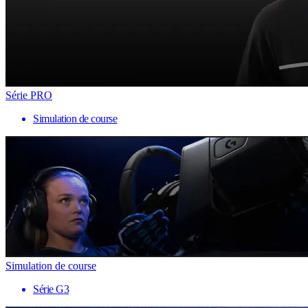
Série PRO
Simulation de course
Simulation de course
Série G3