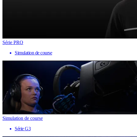
Série PRO
Simulation de course
Simulation de course
Série G3