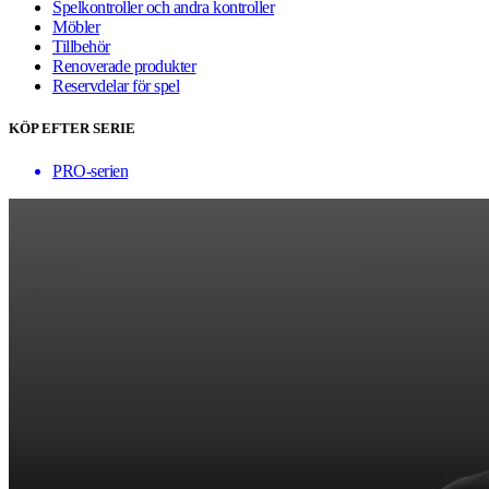
Spelkontroller och andra kontroller
Möbler
Tillbehör
Renoverade produkter
Reservdelar för spel
KÖP EFTER SERIE
PRO-serien