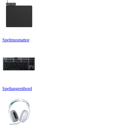
Spelmusmattor
Speltangentbord