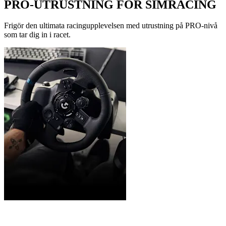
PRO-UTRUSTNING FÖR SIMRACING
Frigör den ultimata racingupplevelsen med utrustning på PRO-nivå
som tar dig in i racet.