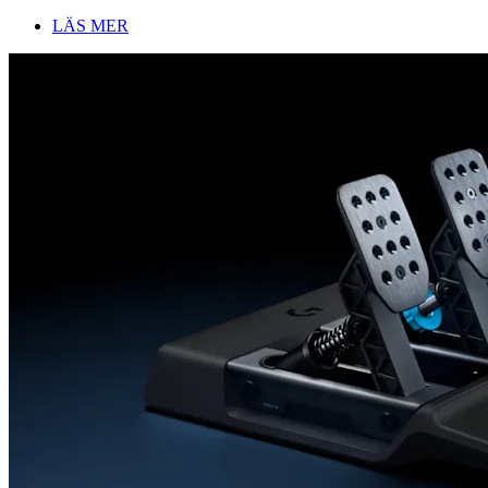
LÄS MER