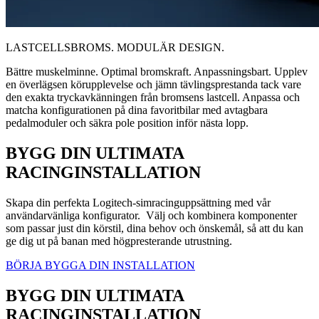
LASTCELLSBROMS. MODULÄR DESIGN.
Bättre muskelminne. Optimal bromskraft. Anpassningsbart. Upplev
en överlägsen körupplevelse och jämn tävlingsprestanda tack vare
den exakta tryckavkänningen från bromsens lastcell. Anpassa och
matcha konfigurationen på dina favoritbilar med avtagbara
pedalmoduler och säkra pole position inför nästa lopp.
BYGG DIN ULTIMATA
RACINGINSTALLATION
Skapa din perfekta Logitech-simracinguppsättning med vår
användarvänliga konfigurator. Välj och kombinera komponenter
som passar just din körstil, dina behov och önskemål, så att du kan
ge dig ut på banan med högpresterande utrustning.
BÖRJA BYGGA DIN INSTALLATION
BYGG DIN ULTIMATA
RACINGINSTALLATION