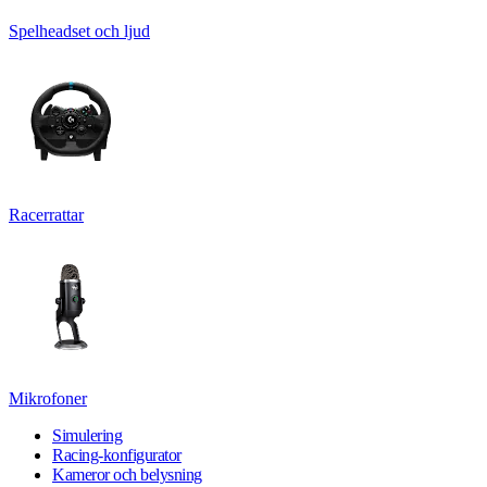
Spelheadset och ljud
Racerrattar
Mikrofoner
Simulering
Racing-konfigurator
Kameror och belysning