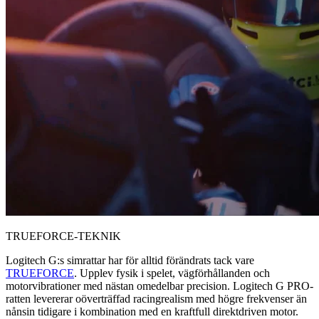
TRUEFORCE-TEKNIK
Logitech G:s simrattar har för alltid förändrats tack vare
TRUEFORCE
. Upplev fysik i spelet, vägförhållanden och
motorvibrationer med nästan omedelbar precision. Logitech G PRO-
ratten levererar oöverträffad racingrealism med högre frekvenser än
nånsin tidigare i kombination med en kraftfull direktdriven motor.