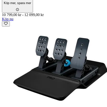
Köp mer, spara mer
10 799,00 kr
-
12 099,00 kr
Köp nu