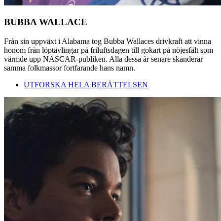
BUBBA WALLACE
Från sin uppväxt i Alabama tog Bubba Wallaces drivkraft att vinna
honom från löptävlingar på friluftsdagen till gokart på nöjesfält som
värmde upp NASCAR-publiken. Alla dessa år senare skanderar
samma folkmassor fortfarande hans namn.
UTFORSKA HELA BERÄTTELSEN