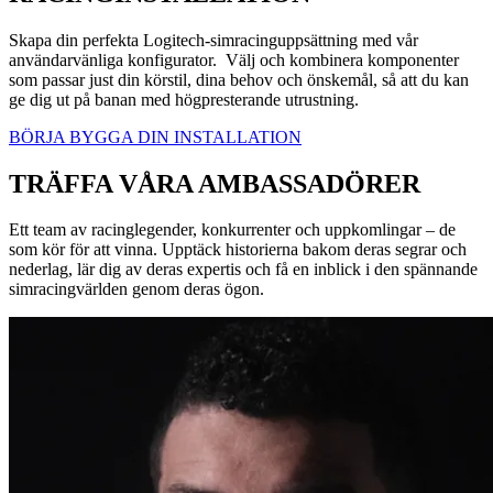
Skapa din perfekta Logitech-simracinguppsättning med vår
användarvänliga konfigurator. Välj och kombinera komponenter
som passar just din körstil, dina behov och önskemål, så att du kan
ge dig ut på banan med högpresterande utrustning.
BÖRJA BYGGA DIN INSTALLATION
TRÄFFA VÅRA AMBASSADÖRER
Ett team av racinglegender, konkurrenter och uppkomlingar – de
som kör för att vinna. Upptäck historierna bakom deras segrar och
nederlag, lär dig av deras expertis och få en inblick i den spännande
simracingvärlden genom deras ögon.