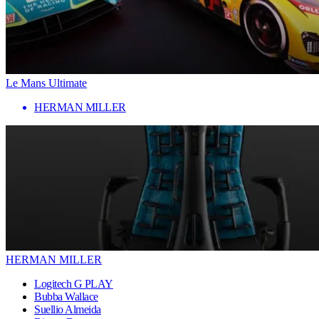
Le Mans Ultimate
HERMAN MILLER
HERMAN MILLER
Logitech G PLAY
Bubba Wallace
Suellio Almeida