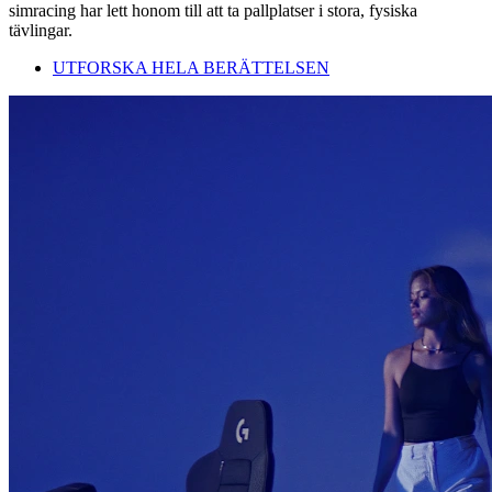
simracing har lett honom till att ta pallplatser i stora, fysiska
tävlingar.
UTFORSKA HELA BERÄTTELSEN