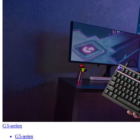
G3-serien
G5-serien