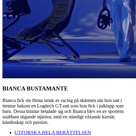
BIANCA BUSTAMANTE
Bianca fick sin första smak av racing på skärmen när hon satt i
timmar bakom en Logitech GT-ratt som hon fick i julklapp som
barn. Dessa timmar betalade sig och Bianca blev en av sportens
snabbast stigande stjärnor, med en ständigt växande karriär,
kändisskap och passion.
UTFORSKA HELA BERÄTTELSEN