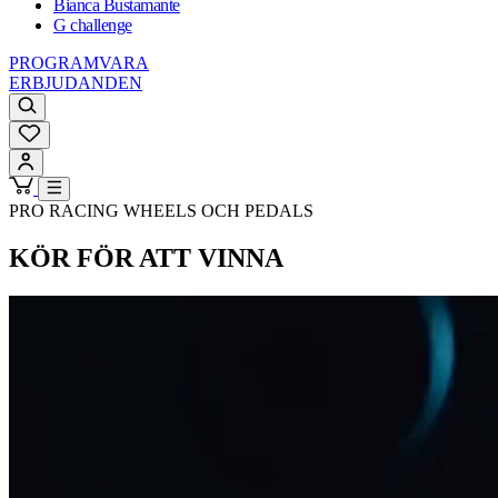
Bianca Bustamante
G challenge
PROGRAMVARA
ERBJUDANDEN
PRO RACING WHEELS OCH PEDALS
KÖR FÖR ATT VINNA