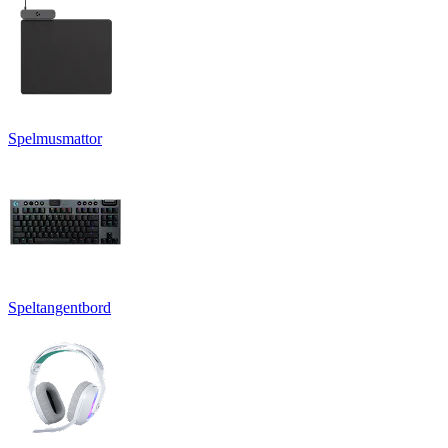
Spelmusmattor
Speltangentbord