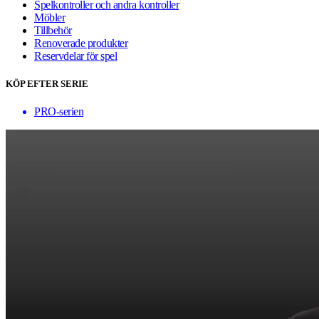
Spelkontroller och andra kontroller
Möbler
Tillbehör
Renoverade produkter
Reservdelar för spel
KÖP EFTER SERIE
PRO-serien