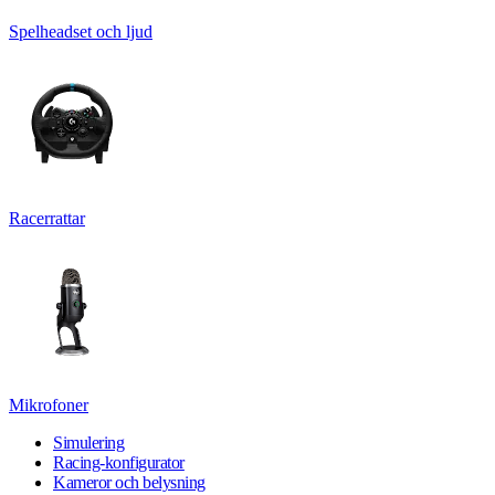
Spelheadset och ljud
Racerrattar
Mikrofoner
Simulering
Racing-konfigurator
Kameror och belysning