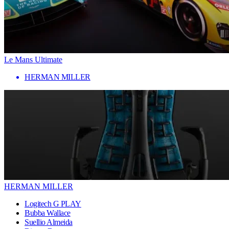
Le Mans Ultimate
HERMAN MILLER
HERMAN MILLER
Logitech G PLAY
Bubba Wallace
Suellio Almeida