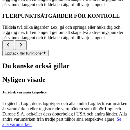
på samma tangent och tilldela en åtgärd till varje tangent
FLERPUNKTSÅTGÄRDER FÖR KONTROLL
Tilldela två olika åtgärder, t.ex. gå och springa eller huka dig och
lägg dig ner, till en tangent genom att skapa två aktiveringspunkter
på samma tangent och tilldela en åtgärd till varje tangent
Upptäck fler funktioner
Du kanske också gillar
Nyligen visade
Juridisk varumärkespolicy
Logitech, Logi, deras logotyper och alla andra Logitech-varumärken
är varumärken eller registrerade varumärken som tillhör Logitech
Europe S.A. och/eller dess dotterbolag i USA och andra länder. Alla
andra varumärken från tredje part tillhör sina respektive ägare.
Se
alla varumärken