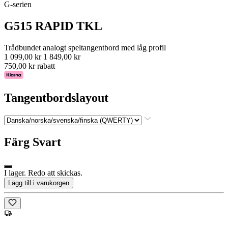
G-serien
G515 RAPID TKL
Trådbundet analogt speltangentbord med låg profil
1 099,00 kr
1 849,00 kr
750,00 kr rabatt
Tangentbordslayout
Färg
Svart
I lager. Redo att skickas.
Lägg till i varukorgen