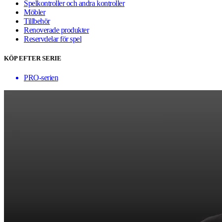
Spelkontroller och andra kontroller
Möbler
Tillbehör
Renoverade produkter
Reservdelar för spel
KÖP EFTER SERIE
PRO-serien