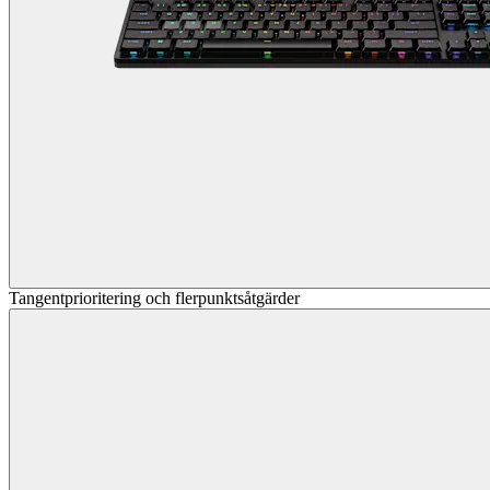
Tangentprioritering och flerpunktsåtgärder