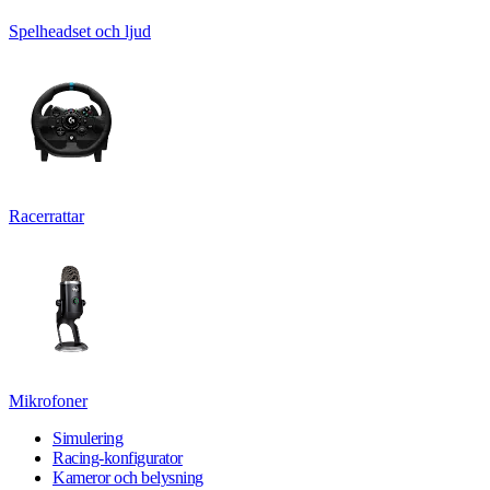
Spelheadset och ljud
Racerrattar
Mikrofoner
Simulering
Racing-konfigurator
Kameror och belysning