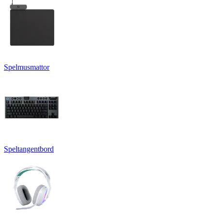
Spelmusmattor
Speltangentbord