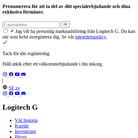
Prenumerera för att ta del av ditt specialerbjudande och dina
exklusiva förmåner.
Jag vill ha personlig marknadsföring från Logitech G. Du kan
när som helst avregistrera dig. Se vår
integritetspolicy.
Tack för din registrering.
Håll utkik efter ett välkomsterbjudande i din inkorg.
SE,sv
Logitech G
Vår historia
Karriär
Investerare
Blogg