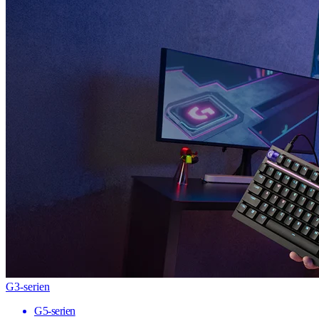
G3-serien
G5-serien