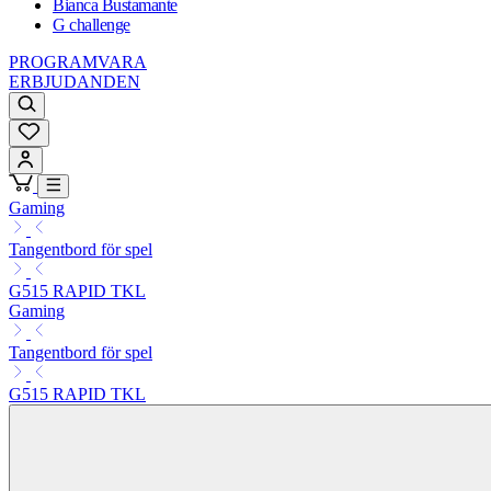
Bianca Bustamante
G challenge
PROGRAMVARA
ERBJUDANDEN
Gaming
Tangentbord för spel
G515 RAPID TKL
Gaming
Tangentbord för spel
G515 RAPID TKL