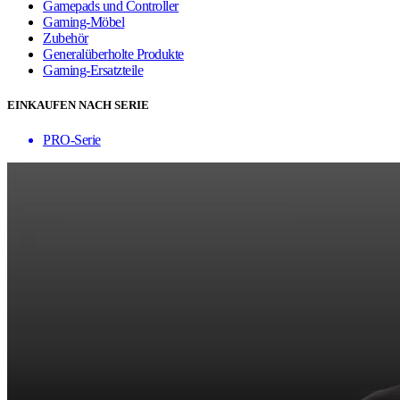
Gamepads und Controller
Gaming-Möbel
Zubehör
Generalüberholte Produkte
Gaming-Ersatzteile
EINKAUFEN NACH SERIE
PRO-Serie