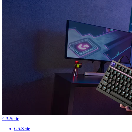
G3-Serie
G5-Serie