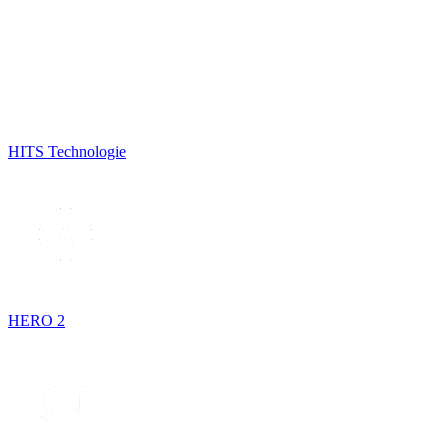
HITS Technologie
HERO 2