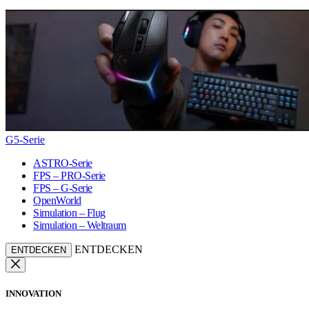
G5-Serie
ASTRO-Serie
FPS – PRO-Serie
FPS – G-Serie
OpenWorld
Simulation – Flug
Simulation – Weltraum
ENTDECKEN
ENTDECKEN
INNOVATION