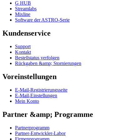
G HUB
Streamlabs
Mixline
Software der ASTRO-Serie
Kundenservice
Support
Kontakt
Bestellstatus verfolgen
Rückgaben &amp; Stornierungen
Voreinstellungen
E-Mail-Registrierungsseite
E-Mail-Einstellungen
Mein Konto
Partner &amp; Programme
Partnerprogramm
Partner-Entwickler-Labor
Firmenprogramm