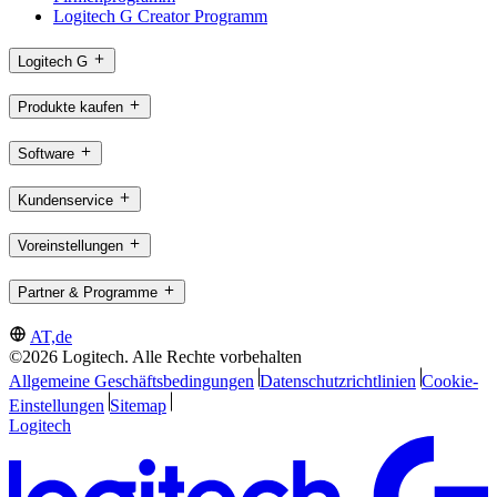
Logitech G Creator Programm
Logitech G
Produkte kaufen
Software
Kundenservice
Voreinstellungen
Partner & Programme
AT,de
©2026 Logitech. Alle Rechte vorbehalten
Allgemeine Geschäftsbedingungen
Datenschutzrichtlinien
Cookie-
Einstellungen
Sitemap
Logitech