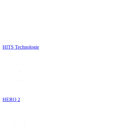
HITS Technologie
HERO 2