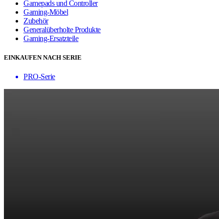
Gamepads und Controller
Gaming-Möbel
Zubehör
Generalüberholte Produkte
Gaming-Ersatzteile
EINKAUFEN NACH SERIE
PRO-Serie