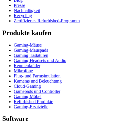
Blog
Presse
Nachhaltigkeit
Recycling
Zertifiziertes Refurbished-Programm
Produkte kaufen
Gaming-Mäuse
Gaming-Mauspads
Gaming-Tastaturen
Gaming-Headsets und Audio
Rennlenkräder
Mikrofone
Flug- und Farmsimulation
Kameras und Beleuchtung
Cloud-Gaming
Gamepads und Controller
Gaming-Möbel
Refurbished Produkte
Gaming-Ersatzteile
Software