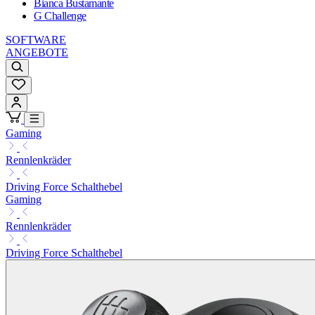
Bianca Bustamante
G Challenge
SOFTWARE
ANGEBOTE
Gaming
Rennlenkräder
Driving Force Schalthebel
Gaming
Rennlenkräder
Driving Force Schalthebel