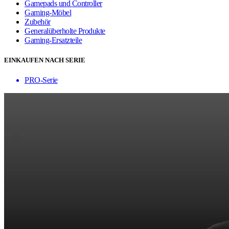
Gamepads und Controller
Gaming-Möbel
Zubehör
Generalüberholte Produkte
Gaming-Ersatzteile
EINKAUFEN NACH SERIE
PRO-Serie