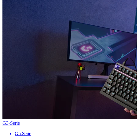
G3-Serie
G5-Serie