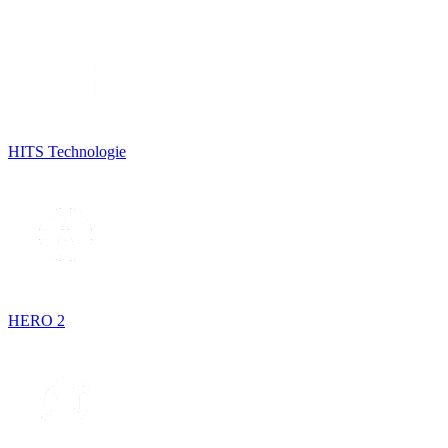
HITS Technologie
HERO 2