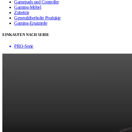
Gamepads und Controller
Gaming-Möbel
Zubehör
Generalüberholte Produkte
Gaming-Ersatzteile
EINKAUFEN NACH SERIE
PRO-Serie