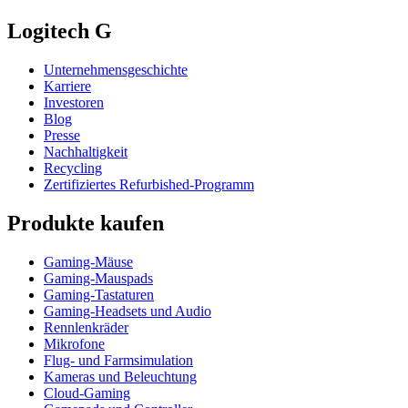
Logitech G
Unternehmensgeschichte
Karriere
Investoren
Blog
Presse
Nachhaltigkeit
Recycling
Zertifiziertes Refurbished-Programm
Produkte kaufen
Gaming-Mäuse
Gaming-Mauspads
Gaming-Tastaturen
Gaming-Headsets und Audio
Rennlenkräder
Mikrofone
Flug- und Farmsimulation
Kameras und Beleuchtung
Cloud-Gaming