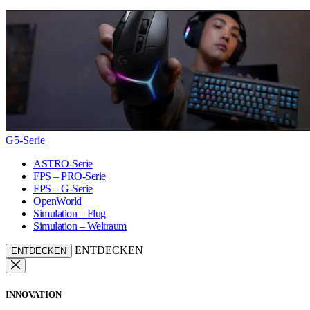
G5-Serie
ASTRO-Serie
FPS – PRO-Serie
FPS – G-Serie
OpenWorld
Simulation – Flug
Simulation – Weltraum
ENTDECKEN
ENTDECKEN
INNOVATION