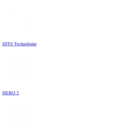
HITS Technologie
HERO 2