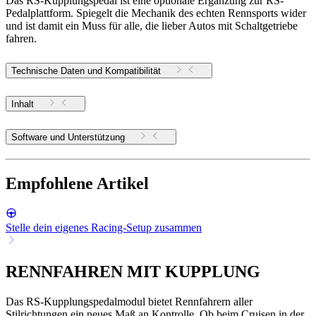
Das RS-Kupplungspedal ist eine optionale Ergänzung zur RS-
Pedalplattform. Spiegelt die Mechanik des echten Rennsports wider
und ist damit ein Muss für alle, die lieber Autos mit Schaltgetriebe
fahren.
Technische Daten und Kompatibilität
Inhalt
Software und Unterstützung
Empfohlene Artikel
Stelle dein eigenes Racing-Setup zusammen
RENNFAHREN MIT KUPPLUNG
Das RS-Kupplungspedalmodul bietet Rennfahrern aller
Stilrichtungen ein neues Maß an Kontrolle. Ob beim Cruisen in der