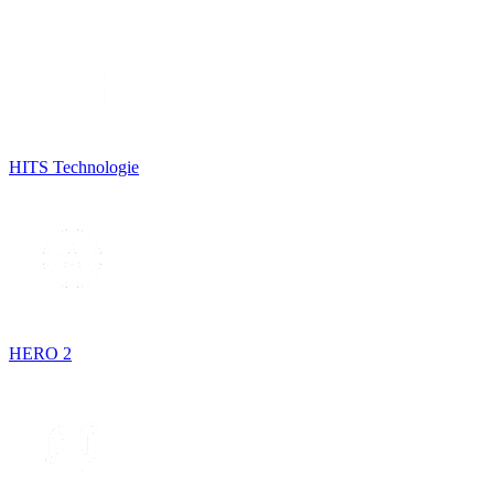
HITS Technologie
HERO 2