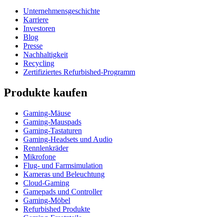
Unternehmensgeschichte
Karriere
Investoren
Blog
Presse
Nachhaltigkeit
Recycling
Zertifiziertes Refurbished-Programm
Produkte kaufen
Gaming-Mäuse
Gaming-Mauspads
Gaming-Tastaturen
Gaming-Headsets und Audio
Rennlenkräder
Mikrofone
Flug- und Farmsimulation
Kameras und Beleuchtung
Cloud-Gaming
Gamepads und Controller
Gaming-Möbel
Refurbished Produkte