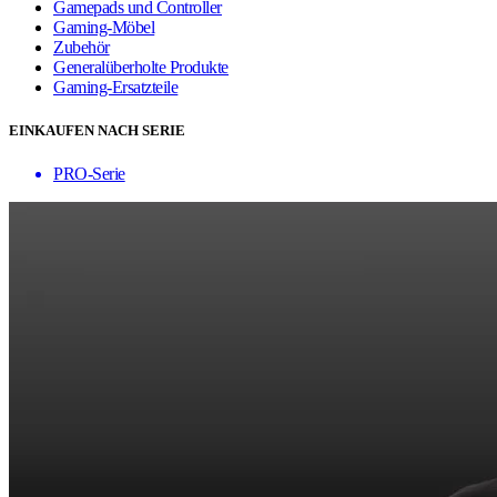
Gamepads und Controller
Gaming-Möbel
Zubehör
Generalüberholte Produkte
Gaming-Ersatzteile
EINKAUFEN NACH SERIE
PRO-Serie