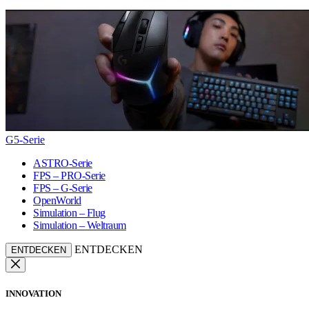
G5-Serie
ASTRO-Serie
FPS – PRO-Serie
FPS – G-Serie
OpenWorld
Simulation – Flug
Simulation – Weltraum
ENTDECKEN
ENTDECKEN
INNOVATION