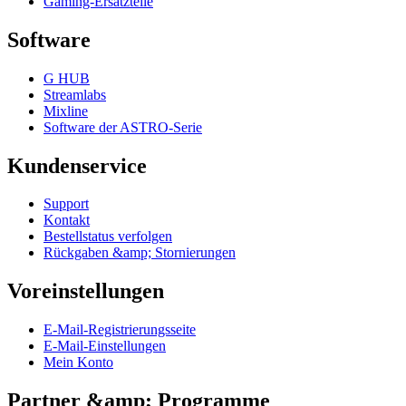
Gaming-Ersatzteile
Software
G HUB
Streamlabs
Mixline
Software der ASTRO-Serie
Kundenservice
Support
Kontakt
Bestellstatus verfolgen
Rückgaben &amp; Stornierungen
Voreinstellungen
E-Mail-Registrierungsseite
E-Mail-Einstellungen
Mein Konto
Partner &amp; Programme