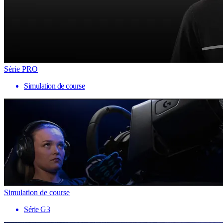
Série PRO
Simulation de course
Simulation de course
Série G3