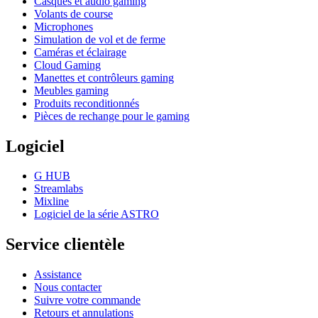
Casques et audio gaming
Volants de course
Microphones
Simulation de vol et de ferme
Caméras et éclairage
Cloud Gaming
Manettes et contrôleurs gaming
Meubles gaming
Produits reconditionnés
Pièces de rechange pour le gaming
Logiciel
G HUB
Streamlabs
Mixline
Logiciel de la série ASTRO
Service clientèle
Assistance
Nous contacter
Suivre votre commande
Retours et annulations