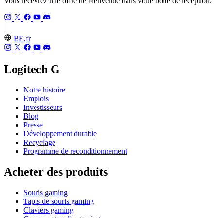
Vous recevrez une offre de bienvenue dans votre boîte de réception.
BE,fr
Logitech G
Notre histoire
Emplois
Investisseurs
Blog
Presse
Développement durable
Recyclage
Programme de reconditionnement
Acheter des produits
Souris gaming
Tapis de souris gaming
Claviers gaming