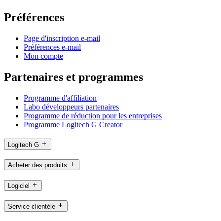
Préférences
Page d'inscription e-mail
Préférences e-mail
Mon compte
Partenaires et programmes
Programme d'affiliation
Labo développeurs partenaires
Programme de réduction pour les entreprises
Programme Logitech G Creator
Logitech G
Acheter des produits
Logiciel
Service clientèle