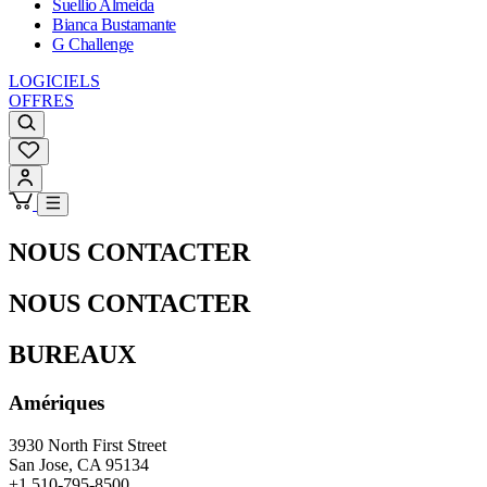
Suellio Almeida
Bianca Bustamante
G Challenge
LOGICIELS
OFFRES
NOUS CONTACTER
NOUS CONTACTER
BUREAUX
Amériques
3930 North First Street
San Jose, CA 95134
+1 510-795-8500