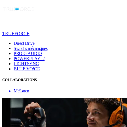
TRUEFORCE
Direct Drive
Switchs mécaniques
PRO-G AUDIO
POWERPLAY 2
LIGHTSYNC
BLUE VO!CE
COLLABORATIONS
McLaren